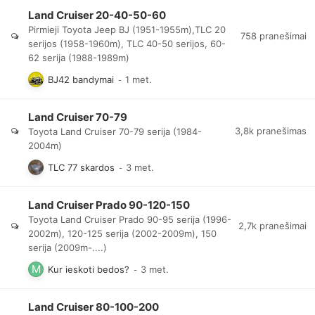
Land Cruiser 20-40-50-60
Pirmieji Toyota Jeep BJ (1951-1955m),TLC 20
758
pranešimai
serijos (1958-1960m), TLC 40-50 serijos, 60-
62 serija (1988-1989m)
BJ42 bandymai
Land Cruiser 70-79
3,8k
pranešimas
Toyota Land Cruiser 70-79 serija (1984-
2004m)
TLC 77 skardos
Land Cruiser Prado 90-120-150
Toyota Land Cruiser Prado 90-95 serija (1996-
2,7k
pranešimai
2002m), 120-125 serija (2002-2009m), 150
serija (2009m-....)
Kur ieskoti bedos?
Land Cruiser 80-100-200