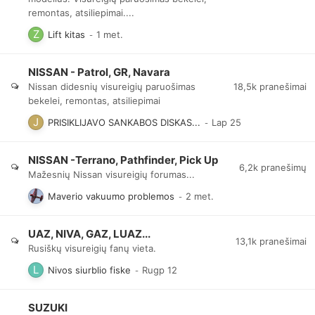
remontas, atsiliepimai....
Lift kitas
NISSAN - Patrol, GR, Navara
18,5k
pranešimai
Nissan didesnių visureigių paruošimas
bekelei, remontas, atsiliepimai
PRISIKLIJAVO SANKABOS DISKAS...
NISSAN -Terrano, Pathfinder, Pick Up
6,2k
pranešimų
Mažesnių Nissan visureigių forumas...
Maverio vakuumo problemos
UAZ, NIVA, GAZ, LUAZ...
13,1k
pranešimai
Rusiškų visureigių fanų vieta.
Nivos siurblio fiske
SUZUKI