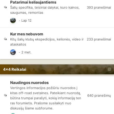
Patarimai keliaujantiems
393
pranešimai
Šalių specifika, teisiniai dalykai, kuro kainos,
saugumas, remontas
Kur mes nebuvom
233
pranešimai
Kitų šalių klubų ekspedicijos, kelionės, video ir
ataskaitos
4x4 Reikalai
Naudingos nuorodos
Vertingos informacijos požiūriu nuorodos į
kitas off-road svetaines. Pateikiant nuorodą,
640
pranešimų
būtina trumpai parašyti, kokią informaciją ten
ras forumietis. Prašome susilaikyti nuo
diskusijų šiame subforume.