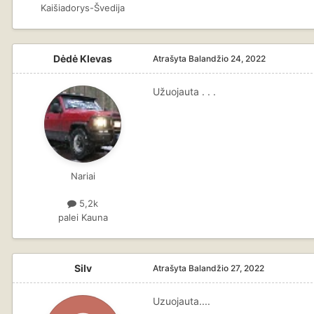
Kaišiadorys-Švedija
Dėdė Klevas
Atrašyta
Balandžio 24, 2022
Užuojauta . . .
Nariai
5,2k
palei Kauna
Silv
Atrašyta
Balandžio 27, 2022
Uzuojauta....