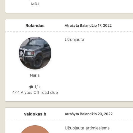
MRJ
Rolandas
Atrašyta
Balandžio 17, 2022
Užuojauta
Nariai
1,1k
4x4 Alytus Off road club
vaidokas.b
Atrašyta
Balandžio 20, 2022
Užuojauta artimiesiems