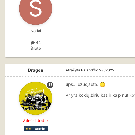
Nariai
44
Šilutė
Dragon
Atrašyta
Balandžio 28, 2022
ups... užuojauta.
Ar yra kokių žinių kas ir kaip nutiko
Administrator