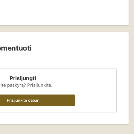
komentuoti
Prisijungti
ite paskyrą? Prisijunkite.
Prisijunkite dabar