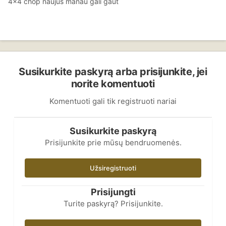
4x4 chop naujus manau gali gaut
Susikurkite paskyrą arba prisijunkite, jei
norite komentuoti
Komentuoti gali tik registruoti nariai
Susikurkite paskyrą
Prisijunkite prie mūsų bendruomenės.
Užsiregistruoti
Prisijungti
Turite paskyrą? Prisijunkite.