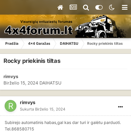
Pradžia
4x4 Garažas
DAIHATSU
Rocky priekinis tiltas
Rocky priekinis tiltas
rimvys
Birželio 15, 2024
DAIHATSU
rimvys
Sukurta
Birželio 15, 2024
Subirejo automatinis habas,gal kas dar turi ir galėtu parduoti.
Tel.868580715