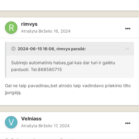
rimvys
Atrašyta
Birželio 16, 2024
2024-06-15 16:06,
rimvys
parašė:
Subirejo automatinis habas,gal kas dar turi ir galėtu
parduoti. Tel.868580715
Gal ne taip pavadinau,bet atrodo taip vadindavo priekinio tilto
įjungėją.
Velniass
Atrašyta
Birželio 17, 2024