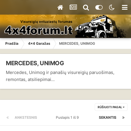
Pradžia
4x4 Garažas
MERCEDES, UNIMOG
MERCEDES, UNIMOG
Mercedes, Unimog ir panašių visureigių paruošimas,
remontas, atsiliepimai...
RŪŠIUOTI PAGAL
ANKSTESNIS
Puslapis 1 iš 9
SEKANTIS