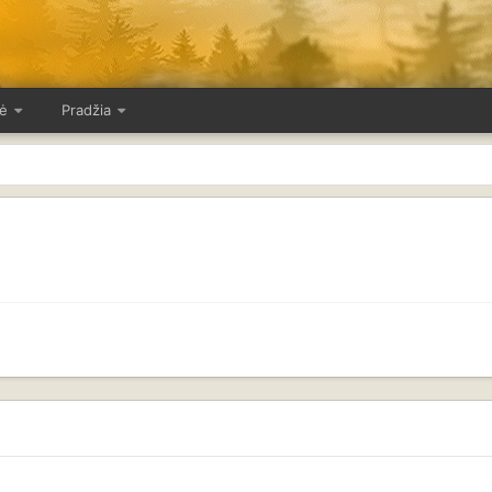
ė
Pradžia