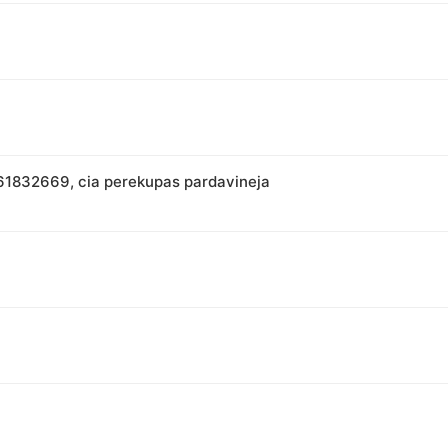
861832669, cia perekupas pardavineja