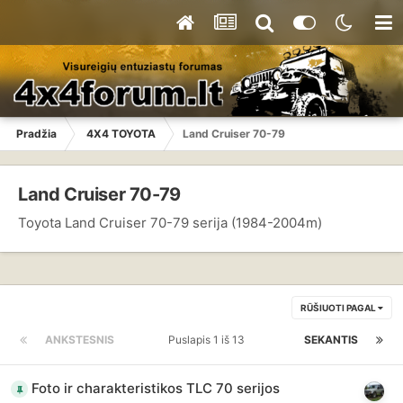
Pradžia
4X4 TOYOTA
Land Cruiser 70-79
Land Cruiser 70-79
Toyota Land Cruiser 70-79 serija (1984-2004m)
RŪŠIUOTI PAGAL
ANKSTESNIS
Puslapis 1 iš 13
SEKANTIS
Foto ir charakteristikos TLC 70 serijos