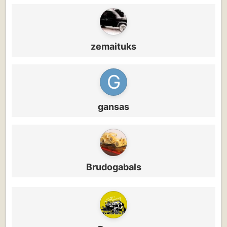
zemaituks
gansas
Brudogabals