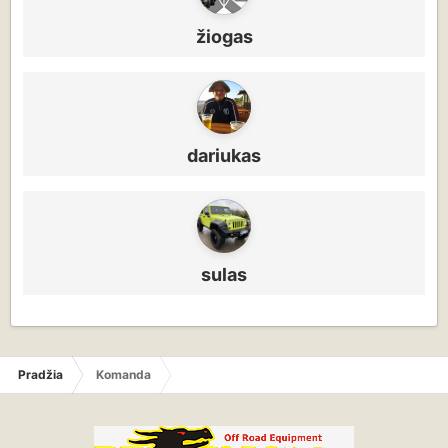
žiogas
dariukas
sulas
Pradžia
Komanda