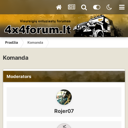
Pradžia
Komanda
Komanda
Moderators
Rojer07