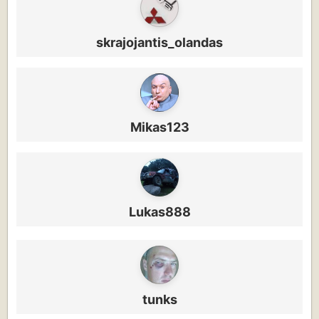
skrajojantis_olandas
Mikas123
Lukas888
tunks