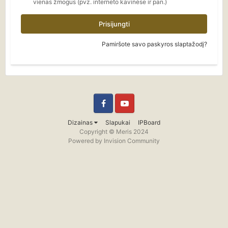
vienas žmogus (pvz. interneto kavinėse ir pan.)
Prisijungti
Pamiršote savo paskyros slaptažodį?
Facebook
YouTube
Dizainas
Slapukai
IPBoard
Copyright © Meris 2024
Powered by Invision Community