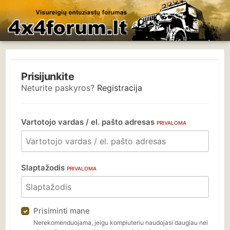
Prisijunkite
Neturite paskyros?
Registracija
Vartotojo vardas / el. pašto adresas
PRIVALOMA
Slaptažodis
PRIVALOMA
Prisiminti mane
Nerekomenduojama, jeigu kompiuteriu naudojasi daugiau nei