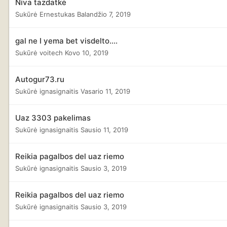
Niva tazdatkė
Sukūrė
Ernestukas
Balandžio 7, 2019
gal ne I yema bet visdelto....
Sukūrė
voitech
Kovo 10, 2019
Autogur73.ru
Sukūrė
ignasignaitis
Vasario 11, 2019
Uaz 3303 pakelimas
Sukūrė
ignasignaitis
Sausio 11, 2019
Reikia pagalbos del uaz riemo
Sukūrė
ignasignaitis
Sausio 3, 2019
Reikia pagalbos del uaz riemo
Sukūrė
ignasignaitis
Sausio 3, 2019