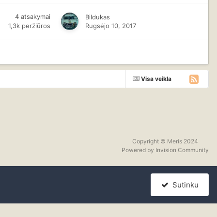
4
atsakymai
Bildukas
1,3k
peržiūros
Rugsėjo 10, 2017
Visa veikla
Copyright © Meris 2024
Powered by Invision Community
Sutinku