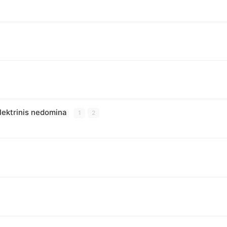
Elektrinis nedomina
1
2