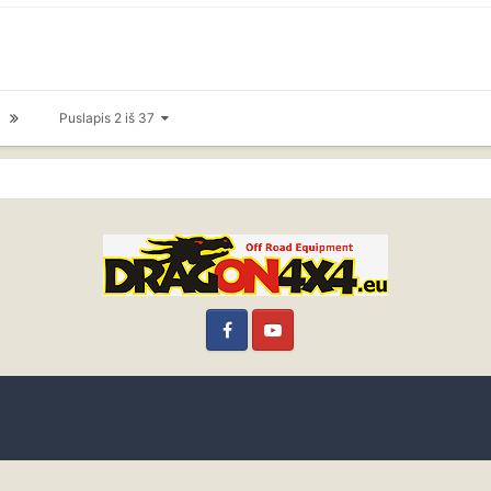
Puslapis 2 iš 37
Facebook
YouTube