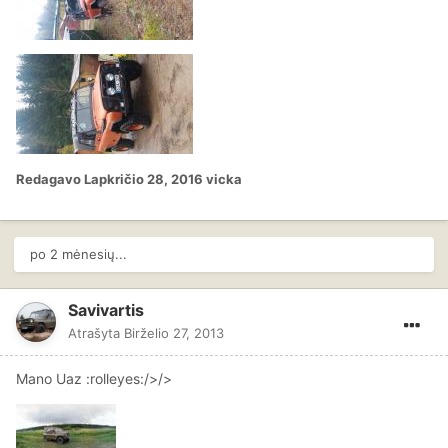
Redagavo
Lapkričio 28, 2016
vicka
po 2 mėnesių...
Savivartis
Atrašyta
Birželio 27, 2013
Mano Uaz :rolleyes:/>/>