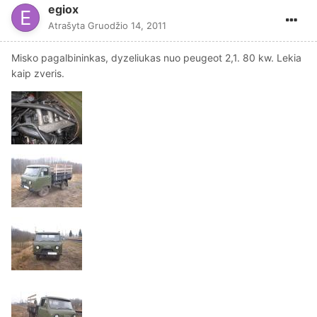
egiox
Atrašyta
Gruodžio 14, 2011
Misko pagalbininkas, dyzeliukas nuo peugeot 2,1. 80 kw. Lekia
kaip zveris.