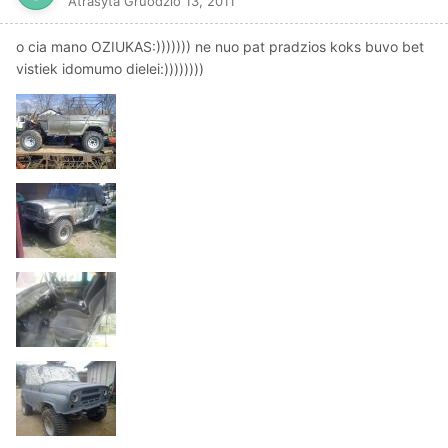
Atrašyta
Gruodžio 13, 2011
o cia mano OZIUKAS:))))))) ne nuo pat pradzios koks buvo bet
vistiek idomumo dielei:))))))))