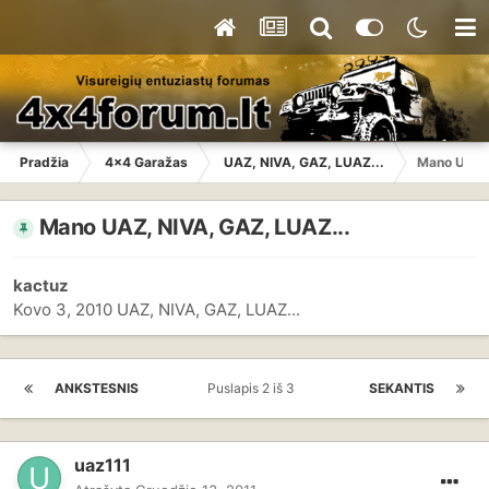
Pradžia
4x4 Garažas
UAZ, NIVA, GAZ, LUAZ...
Mano UAZ, 
Mano UAZ, NIVA, GAZ, LUAZ...
kactuz
Kovo 3, 2010
UAZ, NIVA, GAZ, LUAZ...
ANKSTESNIS
Puslapis 2 iš 3
SEKANTIS
uaz111