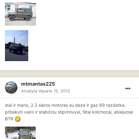
mtmantas225
Atrašyta
Vasario 15, 2013
stai ir mano, 2.3 sieros motoras su deze ir gaz 69 razdatke,
pritaikyti vairo ir stabdziu stiprintuvai, tiltai kolchozai, abiejuose
BTR