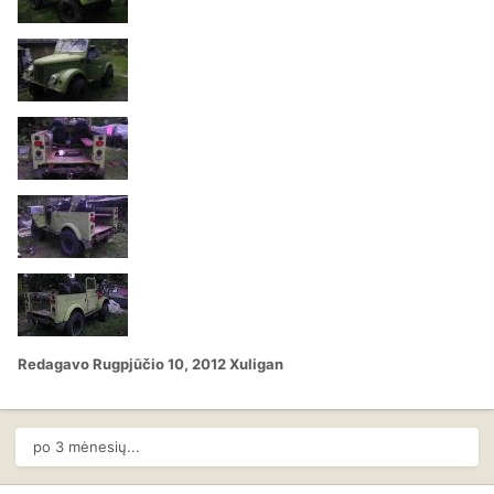
Redagavo
Rugpjūčio 10, 2012
Xuligan
po 3 mėnesių...