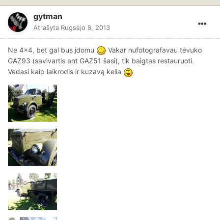
gytman
Atrašyta
Rugsėjo 8, 2013
Ne 4x4, bet gal bus įdomu
Vakar nufotografavau tėvuko
GAZ93 (savivartis ant GAZ51 šasi), tik baigtas restauruoti.
Vedasi kaip laikrodis ir kuzavą kelia