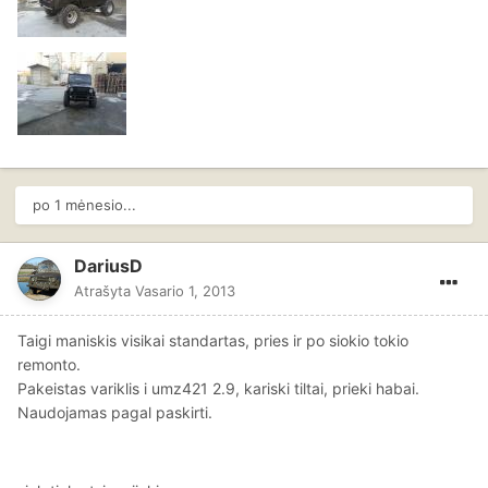
po 1 mėnesio...
DariusD
Atrašyta
Vasario 1, 2013
Taigi maniskis visikai standartas, pries ir po siokio tokio
remonto.
Pakeistas variklis i umz421 2.9, kariski tiltai, prieki habai.
Naudojamas pagal paskirti.