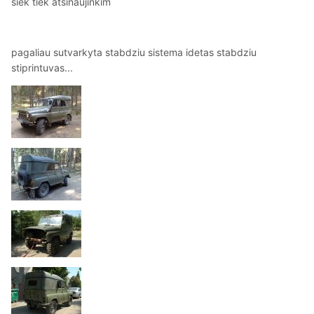
siek tiek atsinaujinkim
pagaliau sutvarkyta stabdziu sistema idetas stabdziu
stiprintuvas...