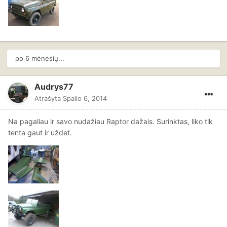
po 6 mėnesių...
Audrys77
Atrašyta
Spalio 6, 2014
Na pagaliau ir savo nudažiau Raptor dažais. Surinktas, liko tik
tenta gaut ir uždet.