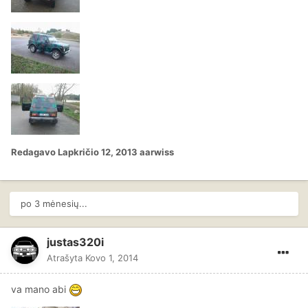
Redagavo
Lapkričio 12, 2013
aarwiss
po 3 mėnesių...
justas320i
Atrašyta
Kovo 1, 2014
va mano abi