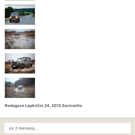
Redagavo
Lapkričio 24, 2013
Savivartis
po 2 mėnesių...