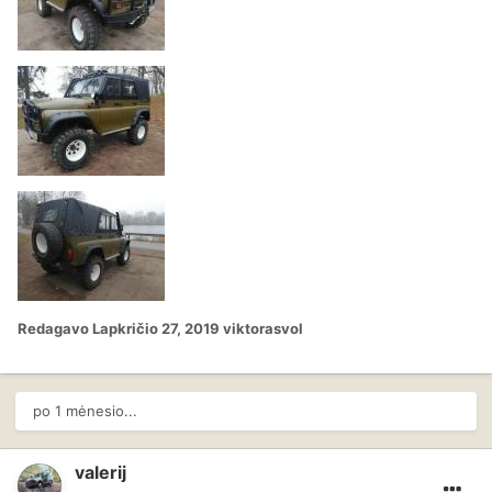
Redagavo
Lapkričio 27, 2019
viktorasvol
po 1 mėnesio...
valerij