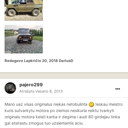
Redagavo
Lapkričio 20, 2018
DariusD
pajero299
Atrašyta
Vasario 8, 2013
Mano uaz visas originalus niekas netobulinta
Ieskau meistro
kuris sutvarkytu motora po ziemos nesikuria reiktu tvarkyti
originalu motora keisti karba ir degima i audi 80 girdejau tinka
gal atsirastu zmogus tuo uzsiemantis aciu.