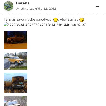
Darėns
Atrašyta
Lapkričio 22, 2012
Tai ir aš savo nivukę parodysiu.
, Atsinaujinau