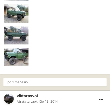
po 1 mėnesio...
viktorasvol
Atrašyta
Lapkričio 12, 2014