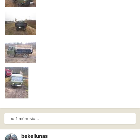
po 1 mėnesio...
bekeliunas