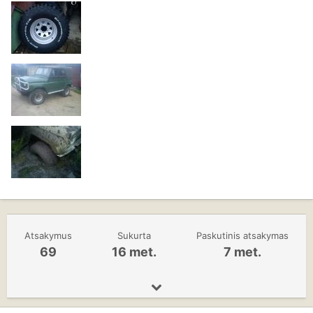
Atsakymus
Sukurta
Paskutinis atsakymas
69
16 met.
7 met.