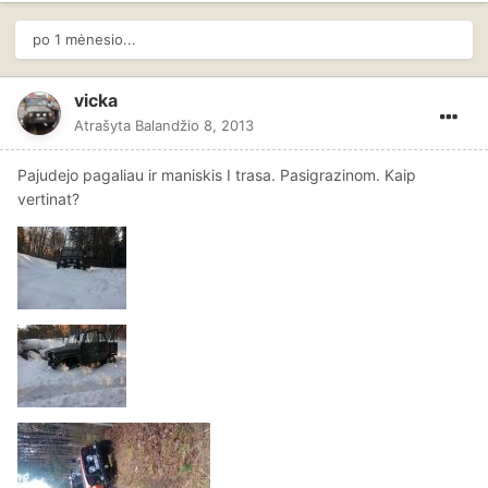
po 1 mėnesio...
vicka
Atrašyta
Balandžio 8, 2013
Pajudejo pagaliau ir maniskis I trasa. Pasigrazinom. Kaip
vertinat?