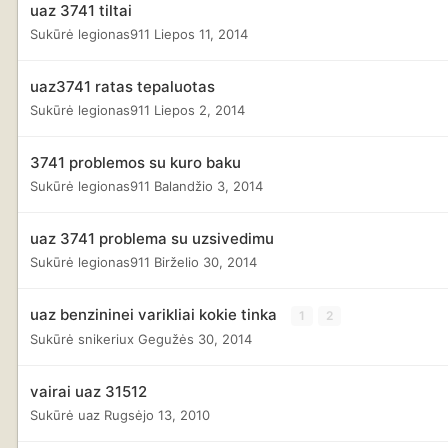
uaz 3741 tiltai
Sukūrė
legionas911
Liepos 11, 2014
uaz3741 ratas tepaluotas
Sukūrė
legionas911
Liepos 2, 2014
3741 problemos su kuro baku
Sukūrė
legionas911
Balandžio 3, 2014
uaz 3741 problema su uzsivedimu
Sukūrė
legionas911
Birželio 30, 2014
uaz benzininei varikliai kokie tinka
1
2
Sukūrė
snikeriux
Gegužės 30, 2014
vairai uaz 31512
Sukūrė
uaz
Rugsėjo 13, 2010