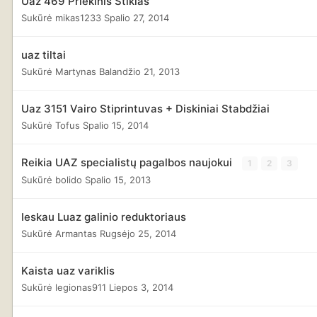
Uaz 469 Priekinis Stiklas
Sukūrė
mikas1233
Spalio 27, 2014
uaz tiltai
Sukūrė
Martynas
Balandžio 21, 2013
Uaz 3151 Vairo Stiprintuvas + Diskiniai Stabdžiai
Sukūrė
Tofus
Spalio 15, 2014
Reikia UAZ specialistų pagalbos naujokui
1
2
3
Sukūrė
bolido
Spalio 15, 2013
Ieskau Luaz galinio reduktoriaus
Sukūrė
Armantas
Rugsėjo 25, 2014
Kaista uaz variklis
Sukūrė
legionas911
Liepos 3, 2014