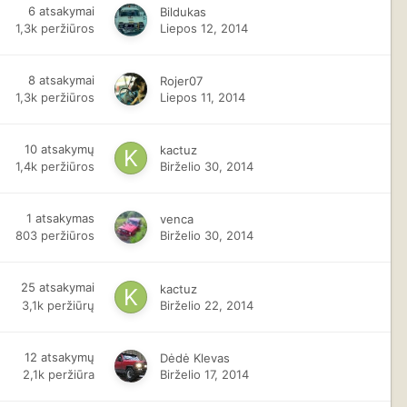
6
atsakymai
Bildukas
1,3k
peržiūros
Liepos 12, 2014
8
atsakymai
Rojer07
1,3k
peržiūros
Liepos 11, 2014
10
atsakymų
kactuz
1,4k
peržiūros
Birželio 30, 2014
1
atsakymas
venca
803
peržiūros
Birželio 30, 2014
25
atsakymai
kactuz
3,1k
peržiūrų
Birželio 22, 2014
12
atsakymų
Dėdė Klevas
2,1k
peržiūra
Birželio 17, 2014