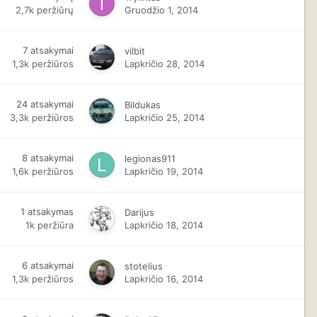
2,7k
peržiūrų
Gruodžio 1, 2014
7
atsakymai
vilbit
1,3k
peržiūros
Lapkričio 28, 2014
24
atsakymai
Bildukas
3,3k
peržiūros
Lapkričio 25, 2014
8
atsakymai
legionas911
1,6k
peržiūros
Lapkričio 19, 2014
1
atsakymas
Darijus
1k
peržiūra
Lapkričio 18, 2014
6
atsakymai
stotelius
1,3k
peržiūros
Lapkričio 16, 2014