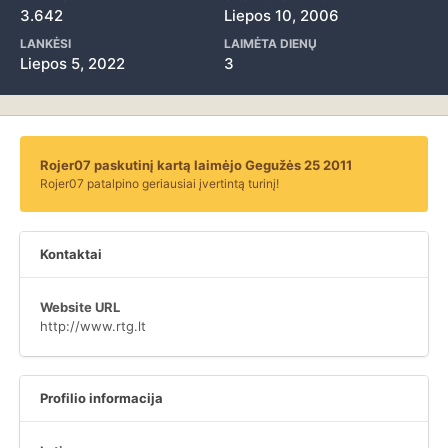
3.642
Liepos 10, 2006
LANKĖSI
LAIMĖTA DIENŲ
Liepos 5, 2022
3
Rojer07 paskutinį kartą laimėjo Gegužės 25 2011
Rojer07 patalpino geriausiai įvertintą turinį!
Kontaktai
Website URL
http://www.rtg.lt
Profilio informacija