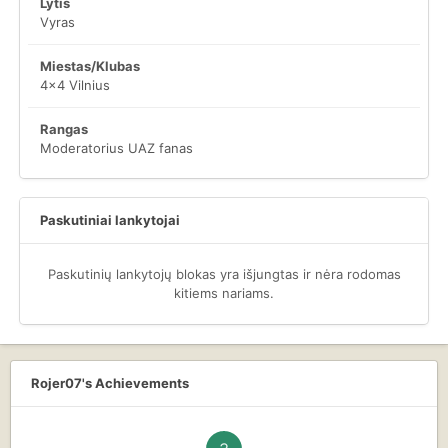
Lytis
Vyras
Miestas/Klubas
4x4 Vilnius
Rangas
Moderatorius UAZ fanas
Paskutiniai lankytojai
Paskutinių lankytojų blokas yra išjungtas ir nėra rodomas
kitiems nariams.
Rojer07's Achievements