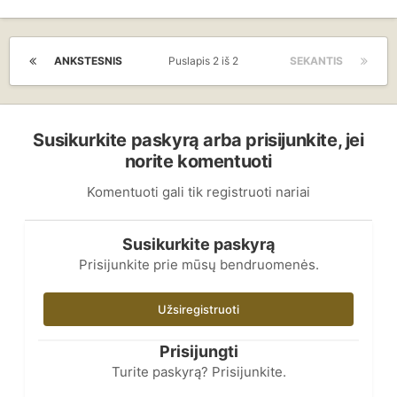
ANKSTESNIS
Puslapis 2 iš 2
SEKANTIS
Susikurkite paskyrą arba prisijunkite, jei
norite komentuoti
Komentuoti gali tik registruoti nariai
Susikurkite paskyrą
Prisijunkite prie mūsų bendruomenės.
Užsiregistruoti
Prisijungti
Turite paskyrą? Prisijunkite.