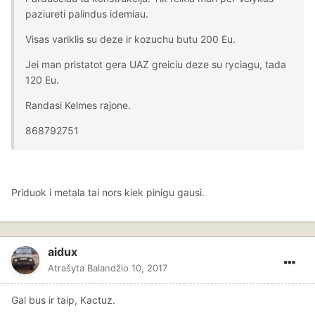
paziureti palindus idemiau.
Visas variklis su deze ir kozuchu butu 200 Eu.
Jei man pristatot gera UAZ greiciu deze su ryciagu, tada
120 Eu.
Randasi Kelmes rajone.
868792751
Priduok i metala tai nors kiek pinigu gausi.
aidux
Atrašyta
Balandžio 10, 2017
Gal bus ir taip, Kactuz.