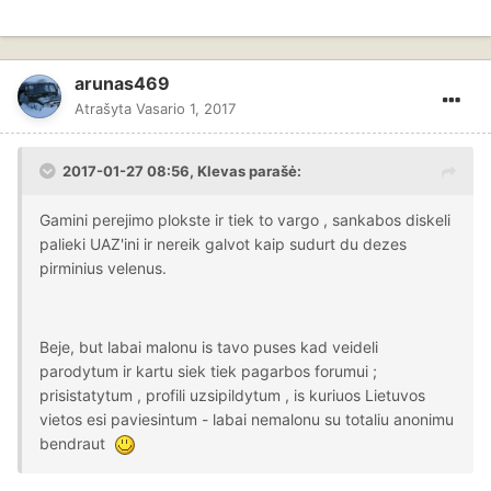
arunas469
Atrašyta
Vasario 1, 2017
2017-01-27 08:56, Klevas parašė:
Gamini perejimo plokste ir tiek to vargo , sankabos diskeli
palieki UAZ'ini ir nereik galvot kaip sudurt du dezes
pirminius velenus.
Beje, but labai malonu is tavo puses kad veideli
parodytum ir kartu siek tiek pagarbos forumui ;
prisistatytum , profili uzsipildytum , is kuriuos Lietuvos
vietos esi paviesintum - labai nemalonu su totaliu anonimu
bendraut