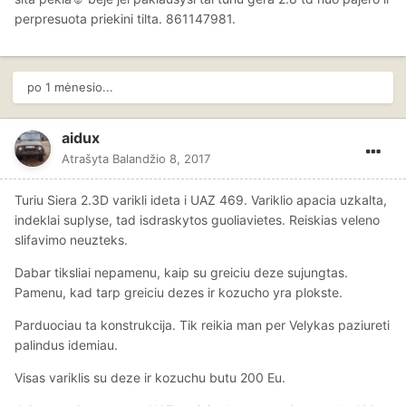
perpresuota priekini tilta. 861147981.
po 1 mėnesio...
aidux
Atrašyta
Balandžio 8, 2017
Turiu Siera 2.3D varikli ideta i UAZ 469. Variklio apacia uzkalta,
indeklai suplyse, tad isdraskytos guoliavietes. Reiskias veleno
slifavimo neuzteks.
Dabar tiksliai nepamenu, kaip su greiciu deze sujungtas.
Pamenu, kad tarp greiciu dezes ir kozucho yra plokste.
Parduociau ta konstrukcija. Tik reikia man per Velykas paziureti
palindus idemiau.
Visas variklis su deze ir kozuchu butu 200 Eu.