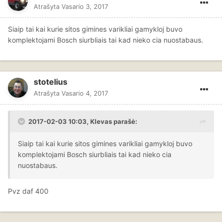
Atrašyta
Vasario 3, 2017
Siaip tai kai kurie sitos gimines varikliai gamykloj buvo
komplektojami Bosch siurbliais tai kad nieko cia nuostabaus.
stotelius
Atrašyta
Vasario 4, 2017
2017-02-03 10:03, Klevas parašė:
Siaip tai kai kurie sitos gimines varikliai gamykloj buvo
komplektojami Bosch siurbliais tai kad nieko cia
nuostabaus.
Pvz daf 400