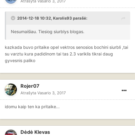
Atrašyta
Vasario 3, 2017
2014-12-18 10:32, Karolis93 parašė:
Nesumaišiau. Tiesiog siurblys blogas.
kazkada buvo pritaike opel vektros senosios bochini siurbli ,tai
su varztu kura padidinom tai tas 2.3 variklis tikrai daug
gyvesnis paliko
Rojer07
Atrašyta
Vasario 3, 2017
idomu kaip ten ka pritaike...
Dėdė Klevas