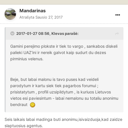
Mandarinas
Atrašyta
Sausio 27, 2017
2017-01-27 08:56, Klevas parašė:
Gamini perejimo plokste ir tiek to vargo , sankabos diskeli
palieki UAZ'ini ir nereik galvot kaip sudurt du dezes
pirminius velenus.
Beje, but labai malonu is tavo puses kad veideli
parodytum ir kartu siek tiek pagarbos forumui ;
prisistatytum , profili uzsipildytum , is kuriuos Lietuvos
vietos esi paviesintum - labai nemalonu su totaliu anonimu
bendraut
Seis laikais labai madinga buti anonimu,isivaizduoja,kad zaidze
slaptuosius agentus.