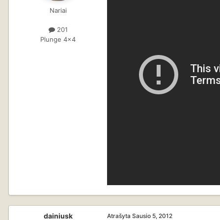
Nariai
201
Plunge 4x4
dainiusk
Atrašyta
Sausio 5, 2012