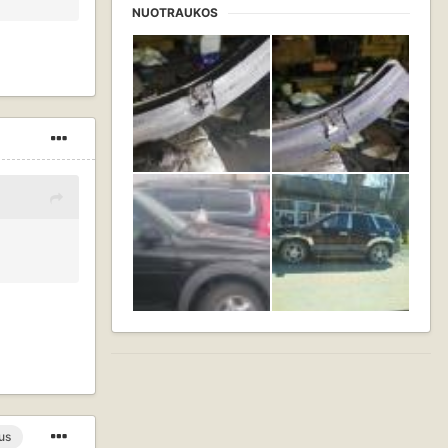
NUOTRAUKOS
us