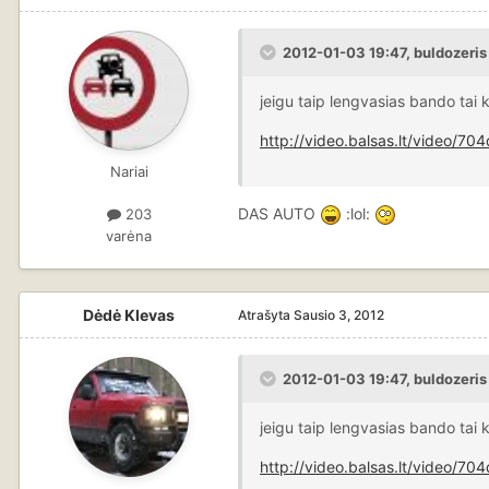
2012-01-03 19:47, buldozeris
jeigu taip lengvasias bando tai
http://video.balsas.lt/video/
Nariai
DAS AUTO
:lol:
203
varėna
Dėdė Klevas
Atrašyta
Sausio 3, 2012
2012-01-03 19:47, buldozeris
jeigu taip lengvasias bando tai
http://video.balsas.lt/video/