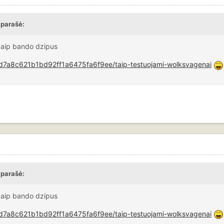
 parašė:
 kaip bando dzipus
704d7a8c621b1bd92ff1a6475fa6f9ee/taip-testuojami-wolksvagenai
 parašė:
 kaip bando dzipus
704d7a8c621b1bd92ff1a6475fa6f9ee/taip-testuojami-wolksvagenai