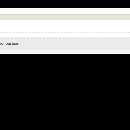
rol parašė: