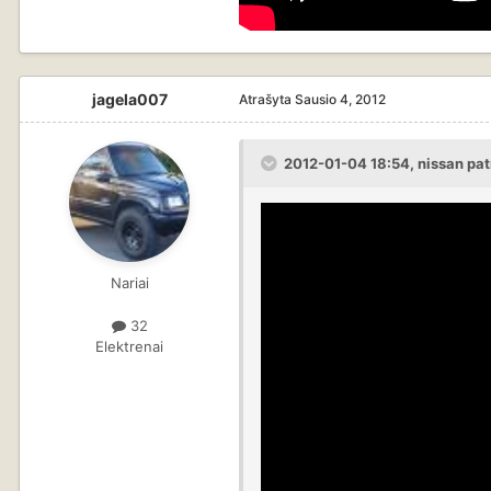
jagela007
Atrašyta
Sausio 4, 2012
2012-01-04 18:54, nissan pat
Nariai
32
Elektrenai