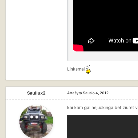
Linksmai
Sauliux2
Atrašyta
Sausio 4, 2012
kai kam gal nejuokinga bet ziuret v