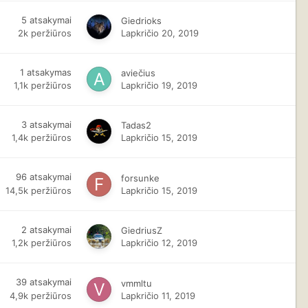
5
atsakymai
Giedrioks
2k
peržiūros
Lapkričio 20, 2019
1
atsakymas
aviečius
1,1k
peržiūros
Lapkričio 19, 2019
3
atsakymai
Tadas2
1,4k
peržiūros
Lapkričio 15, 2019
96
atsakymai
forsunke
14,5k
peržiūros
Lapkričio 15, 2019
2
atsakymai
GiedriusZ
1,2k
peržiūros
Lapkričio 12, 2019
39
atsakymai
vmmltu
4,9k
peržiūros
Lapkričio 11, 2019