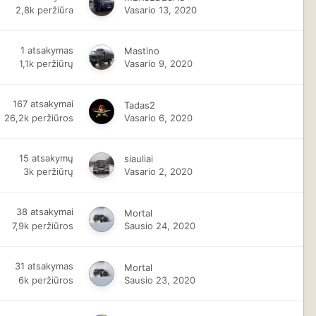
2,8k
peržiūra
Vasario 13, 2020
1
atsakymas
Mastino
1,1k
peržiūrų
Vasario 9, 2020
167
atsakymai
Tadas2
26,2k
peržiūros
Vasario 6, 2020
15
atsakymų
siauliai
3k
peržiūrų
Vasario 2, 2020
38
atsakymai
Mortal
7,9k
peržiūros
Sausio 24, 2020
31
atsakymas
Mortal
6k
peržiūros
Sausio 23, 2020