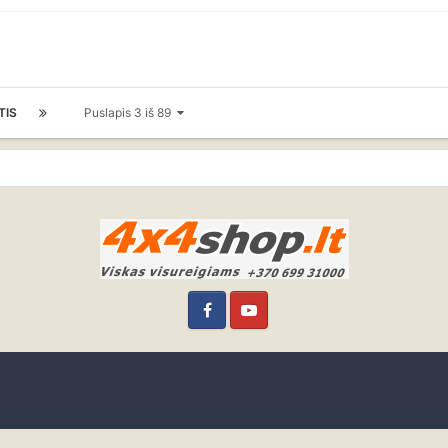
TIS
Puslapis 3 iš 89
Facebook
YouTube