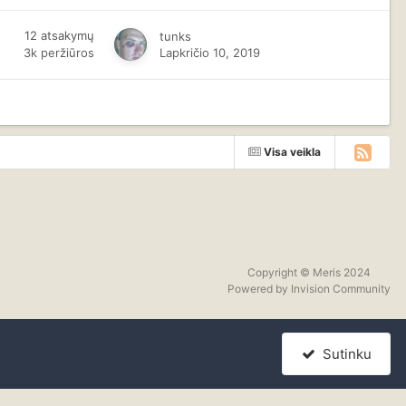
12
atsakymų
tunks
3k
peržiūros
Lapkričio 10, 2019
Visa veikla
Copyright © Meris 2024
Powered by Invision Community
Sutinku