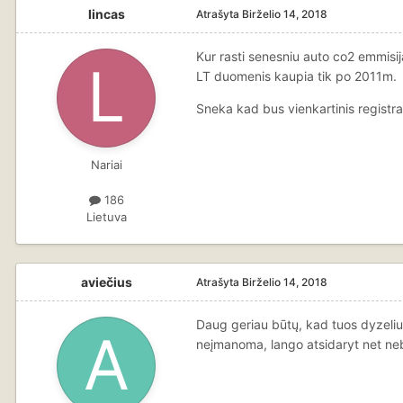
lincas
Atrašyta
Birželio 14, 2018
Kur rasti senesniu auto co2 emmisij
LT duomenis kaupia tik po 2011m.
Sneka kad bus vienkartinis registr
Nariai
186
Lietuva
aviečius
Atrašyta
Birželio 14, 2018
Daug geriau būtų, kad tuos dyzelius
neįmanoma, lango atsidaryt net ne