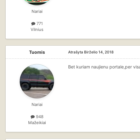
Nariai
771
Vilnius
Tuomis
Atrašyta
Birželio 14, 2018
Bet kuriam naujienu portale,per vis
Nariai
948
Mažeikiai