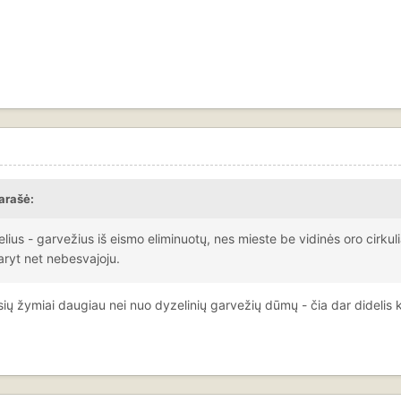
arašė:
ius - garvežius iš eismo eliminuotų, nes mieste be vidinės oro cirkuli
ryt net nebesvajoju.
ių žymiai daugiau nei nuo dyzelinių garvežių dūmų - čia dar didelis 