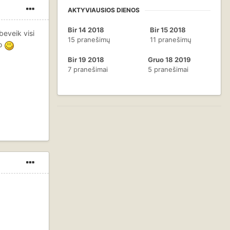
AKTYVIAUSIOS DIENOS
Bir 14 2018
Bir 15 2018
eveik visi
15 pranešimų
11 pranešimų
no
Bir 19 2018
Gruo 18 2019
7 pranešimai
5 pranešimai