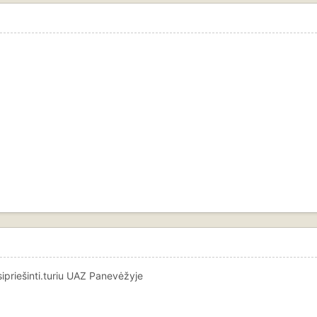
priešinti.turiu UAZ Panevėžyje