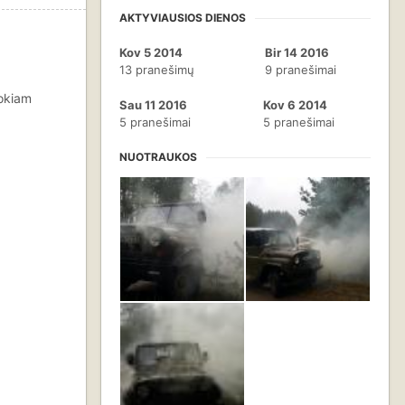
AKTYVIAUSIOS DIENOS
Kov 5 2014
Bir 14 2016
13 pranešimų
9 pranešimai
kokiam
Sau 11 2016
Kov 6 2014
5 pranešimai
5 pranešimai
NUOTRAUKOS