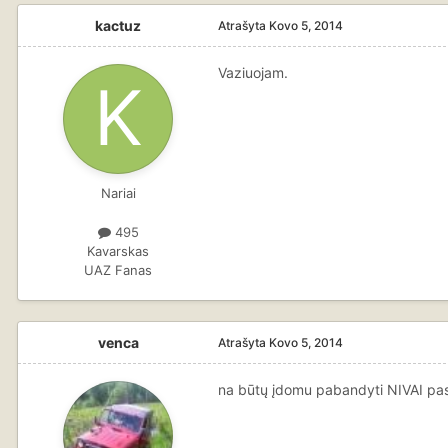
kactuz
Atrašyta
Kovo 5, 2014
Vaziuojam.
Nariai
495
Kavarskas
UAZ Fanas
venca
Atrašyta
Kovo 5, 2014
na būtų įdomu pabandyti NIVAI pasi