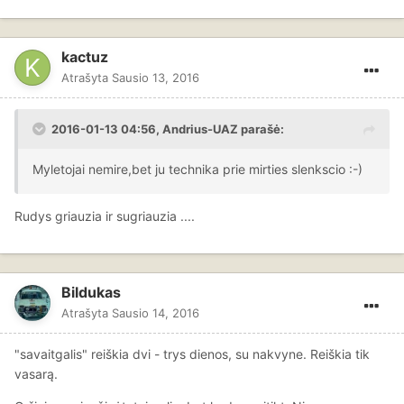
kactuz
Atrašyta
Sausio 13, 2016
2016-01-13 04:56, Andrius-UAZ parašė:
Myletojai nemire,bet ju technika prie mirties slenkscio :-)
Rudys griauzia ir sugriauzia ....
Bildukas
Atrašyta
Sausio 14, 2016
"savaitgalis" reiškia dvi - trys dienos, su nakvyne. Reiškia tik
vasarą.