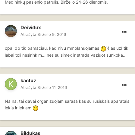
Medininkų pasienio patrulis. Birželio 24-26 dienomis.
Deividux
Atrašyta
Birželio 9, 2016
opa! db tik pamaciau, kad nivu mmplanuojamas
)) as uz! tik
labai toli nesirinkim... nes su simex ir strada vaziuot sunkoka...
kactuz
Atrašyta
Birželio 11, 2016
Na na, tai davai organizuojam sarasa kas su rusiskais aparatais
lekia ir lekiam
Bildukas