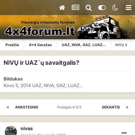
Pradžia
4x4 Garažas
UAZ, NIVA, GAZ, LUAZ...
NIVŲ ir UA
NIVŲ ir UAZ`ų savaitgalis?
Bildukas
Kovo 5, 2014
UAZ, NIVA, GAZ, LUAZ...
ANKSTESNIS
Puslapis 4 iš 5
SEKANTIS
nivas