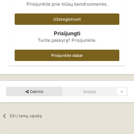
Prisijunkite prie mūsų bendruomenės.
Užsiregistruoti
Prisijungti
Turite paskyrą? Prisijunkite.
Prisijunkite dabar
Dalintis
Sekėjai
0
Eiti į temų sąrašą