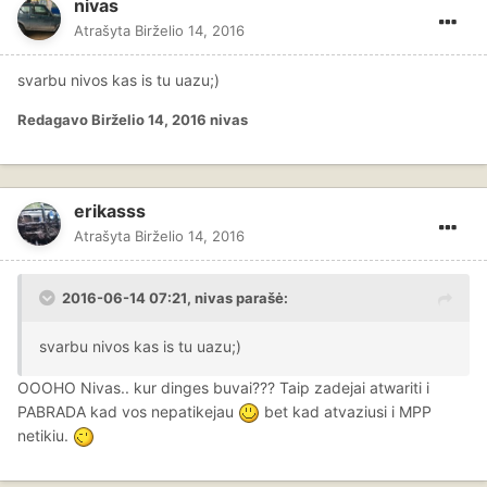
nivas
Atrašyta
Birželio 14, 2016
svarbu nivos kas is tu uazu;)
Redagavo
Birželio 14, 2016
nivas
erikasss
Atrašyta
Birželio 14, 2016
2016-06-14 07:21, nivas parašė:
svarbu nivos kas is tu uazu;)
OOOHO Nivas.. kur dinges buvai??? Taip zadejai atwariti i
PABRADA kad vos nepatikejau
bet kad atvaziusi i MPP
netikiu.