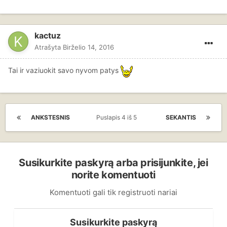
kactuz
Atrašyta
Birželio 14, 2016
Tai ir vaziuokit savo nyvom patys
ANKSTESNIS
Puslapis 4 iš 5
SEKANTIS
Susikurkite paskyrą arba prisijunkite, jei
norite komentuoti
Komentuoti gali tik registruoti nariai
Susikurkite paskyrą