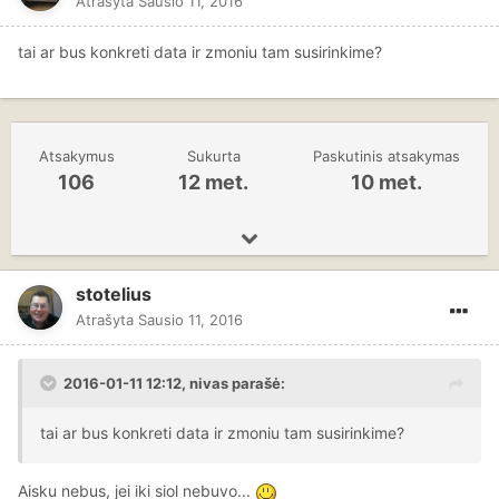
Atrašyta
Sausio 11, 2016
tai ar bus konkreti data ir zmoniu tam susirinkime?
Atsakymus
Sukurta
Paskutinis atsakymas
106
12 met.
10 met.
stotelius
Atrašyta
Sausio 11, 2016
2016-01-11 12:12, nivas parašė:
tai ar bus konkreti data ir zmoniu tam susirinkime?
Aisku nebus, jei iki siol nebuvo...