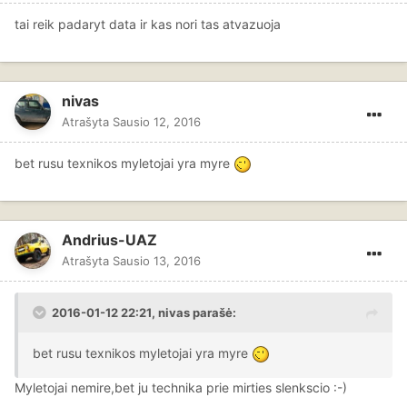
tai reik padaryt data ir kas nori tas atvazuoja
nivas
Atrašyta
Sausio 12, 2016
bet rusu texnikos myletojai yra myre
Andrius-UAZ
Atrašyta
Sausio 13, 2016
2016-01-12 22:21, nivas parašė:
bet rusu texnikos myletojai yra myre
Myletojai nemire,bet ju technika prie mirties slenkscio :-)