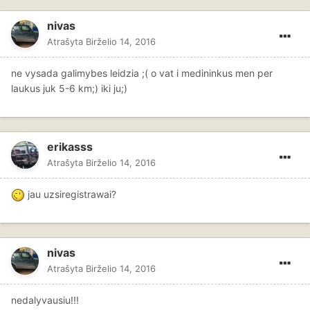
nivas
Atrašyta
Birželio 14, 2016
ne vysada galimybes leidzia ;( o vat i medininkus men per
laukus juk 5-6 km;) iki ju;)
erikasss
Atrašyta
Birželio 14, 2016
jau uzsiregistrawai?
nivas
Atrašyta
Birželio 14, 2016
nedalyvausiu!!!