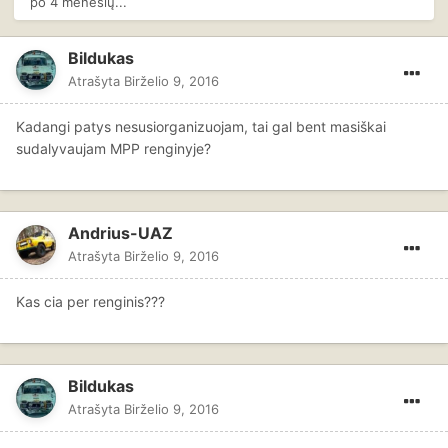
po 4 mėnesių...
Bildukas
Atrašyta
Birželio 9, 2016
Kadangi patys nesusiorganizuojam, tai gal bent masiškai
sudalyvaujam MPP renginyje?
Andrius-UAZ
Atrašyta
Birželio 9, 2016
Kas cia per renginis???
Bildukas
Atrašyta
Birželio 9, 2016