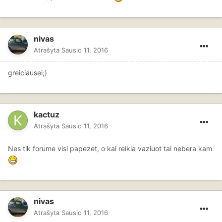
nivas
Atrašyta
Sausio 11, 2016
greiciausei;)
kactuz
Atrašyta
Sausio 11, 2016
Nes tik forume visi papezet, o kai reikia vaziuot tai nebera kam
nivas
Atrašyta
Sausio 11, 2016