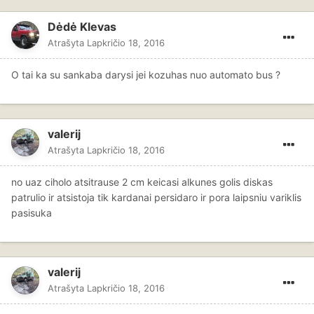
Dėdė Klevas
Atrašyta
Lapkričio 18, 2016
O tai ka su sankaba darysi jei kozuhas nuo automato bus ?
valerij
Atrašyta
Lapkričio 18, 2016
no uaz ciholo atsitrause 2 cm keicasi alkunes golis diskas
patrulio ir atsistoja tik kardanai persidaro ir pora laipsniu variklis
pasisuka
valerij
Atrašyta
Lapkričio 18, 2016