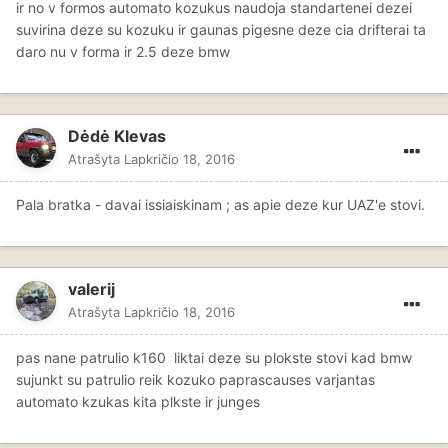
ir no v formos automato kozukus naudoja standartenei dezei
suvirina deze su kozuku ir gaunas pigesne deze cia drifterai ta
daro nu v forma ir 2.5 deze bmw
Dėdė Klevas
Atrašyta
Lapkričio 18, 2016
Pala bratka - davai issiaiskinam ; as apie deze kur UAZ'e stovi.
valerij
Atrašyta
Lapkričio 18, 2016
pas nane patrulio k160 liktai deze su plokste stovi kad bmw
sujunkt su patrulio reik kozuko paprascauses varjantas
automato kzukas kita plkste ir junges