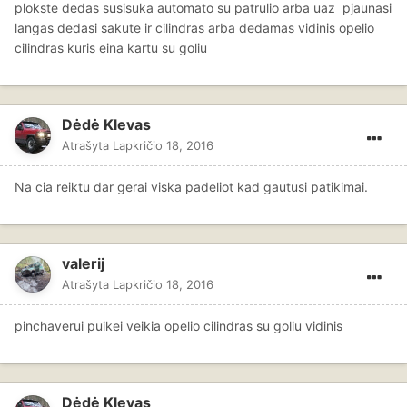
plokste dedas susisuka automato su patrulio arba uaz pjaunasi
langas dedasi sakute ir cilindras arba dedamas vidinis opelio
cilindras kuris eina kartu su goliu
Dėdė Klevas
Atrašyta
Lapkričio 18, 2016
Na cia reiktu dar gerai viska padeliot kad gautusi patikimai.
valerij
Atrašyta
Lapkričio 18, 2016
pinchaverui puikei veikia opelio cilindras su goliu vidinis
Dėdė Klevas