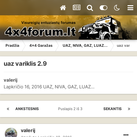
Pradžia
4x4 Garažas
UAZ, NIVA, GAZ, LUAZ...
uaz varikli
uaz variklis 2.9
valerij
Lapkričio 16, 2016
UAZ, NIVA, GAZ, LUAZ...
ANKSTESNIS
Puslapis 2 iš 3
SEKANTIS
valerij