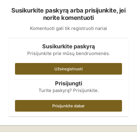
Susikurkite paskyrą arba prisijunkite, jei
norite komentuoti
Komentuoti gali tik registruoti nariai
Susikurkite paskyrą
Prisijunkite prie mūsų bendruomenės.
Užsiregistruoti
Prisijungti
Turite paskyrą? Prisijunkite.
Prisijunkite dabar