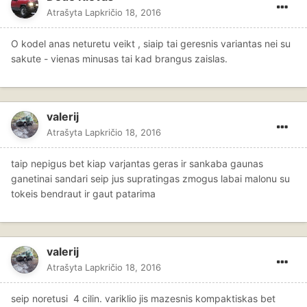
Atrašyta
Lapkričio 18, 2016
O kodel anas neturetu veikt , siaip tai geresnis variantas nei su
sakute - vienas minusas tai kad brangus zaislas.
valerij
Atrašyta
Lapkričio 18, 2016
taip nepigus bet kiap varjantas geras ir sankaba gaunas
ganetinai sandari seip jus supratingas zmogus labai malonu su
tokeis bendraut ir gaut patarima
valerij
Atrašyta
Lapkričio 18, 2016
seip noretusi 4 cilin. variklio jis mazesnis kompaktiskas bet