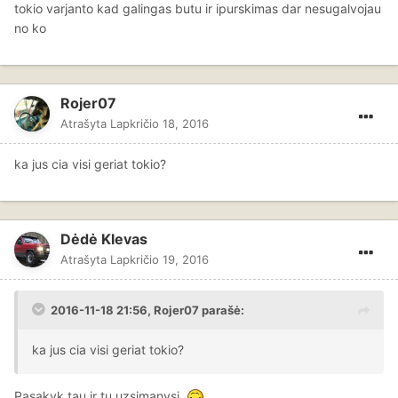
tokio varjanto kad galingas butu ir ipurskimas dar nesugalvojau
no ko
Rojer07
Atrašyta
Lapkričio 18, 2016
ka jus cia visi geriat tokio?
Dėdė Klevas
Atrašyta
Lapkričio 19, 2016
2016-11-18 21:56, Rojer07 parašė:
ka jus cia visi geriat tokio?
Pasakyk tau ir tu uzsimanysi