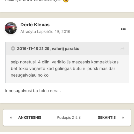
Dėdė Klevas
Atrašyta
Lapkričio 19, 2016
2016-11-18 21:29, valerij parašė:
seip noretusi 4 cilin. variklio jis mazesnis kompaktiskas
bet tokio varjanto kad galingas butu ir ipurskimas dar
nesugalvojau no ko
Ir nesugalvosi ba tokio nera .
ANKSTESNIS
Puslapis 2 iš 3
SEKANTIS