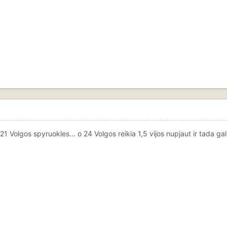
 21 Volgos spyruokles... o 24 Volgos reikia 1,5 vijos nupjaut ir tada ga