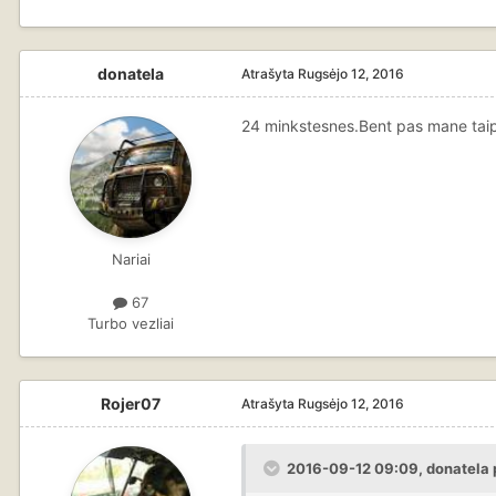
donatela
Atrašyta
Rugsėjo 12, 2016
24 minkstesnes.Bent pas mane tai
Nariai
67
Turbo vezliai
Rojer07
Atrašyta
Rugsėjo 12, 2016
2016-09-12 09:09, donatela 