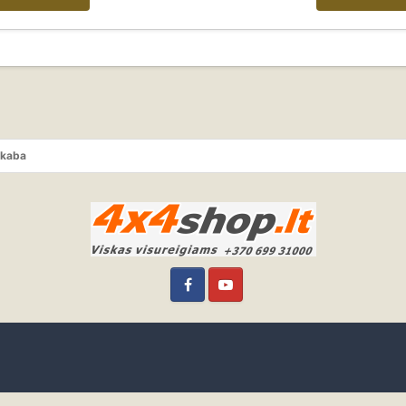
akaba
Facebook
YouTube