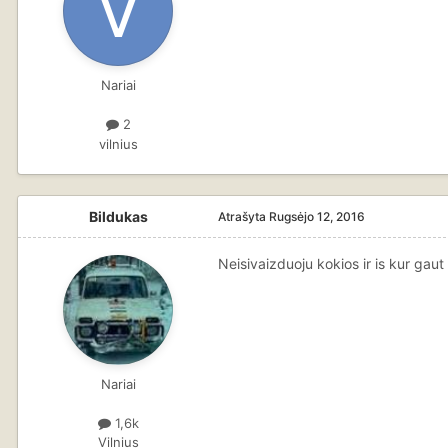
Nariai
2
vilnius
Bildukas
Atrašyta
Rugsėjo 12, 2016
Neisivaizduoju kokios ir is kur gaut
Nariai
1,6k
Vilnius