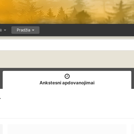
ė
Pradžia
Ankstesni apdovanojimai