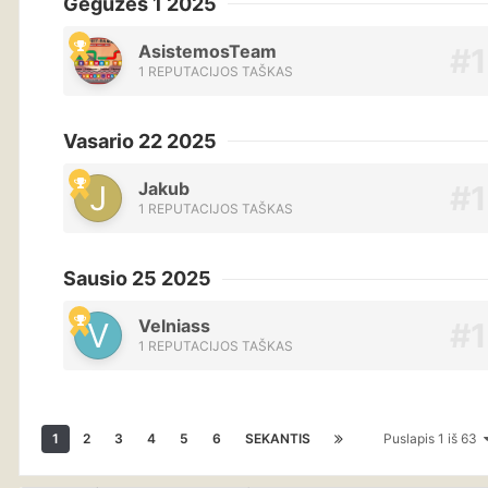
Gegužės 1 2025
AsistemosTeam
1 REPUTACIJOS TAŠKAS
Vasario 22 2025
Jakub
1 REPUTACIJOS TAŠKAS
Sausio 25 2025
Velniass
1 REPUTACIJOS TAŠKAS
1
2
3
4
5
6
SEKANTIS
Puslapis 1 iš 63