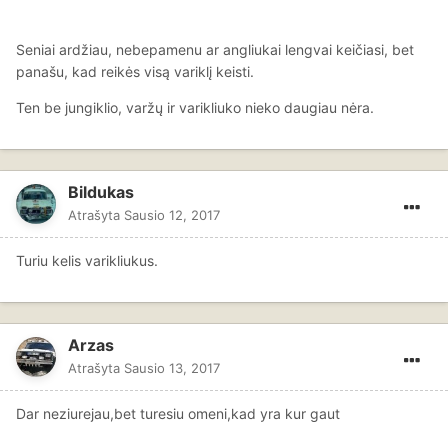
Seniai ardžiau, nebepamenu ar angliukai lengvai keičiasi, bet
panašu, kad reikės visą variklį keisti.
Ten be jungiklio, varžų ir varikliuko nieko daugiau nėra.
Bildukas
Atrašyta
Sausio 12, 2017
Turiu kelis varikliukus.
Arzas
Atrašyta
Sausio 13, 2017
Dar neziurejau,bet turesiu omeni,kad yra kur gaut