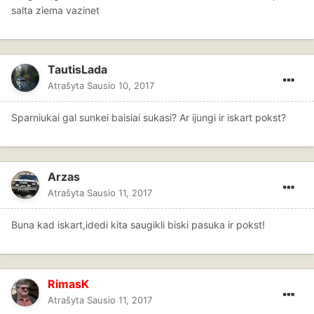
salta ziema vazinet
TautisLada
Atrašyta
Sausio 10, 2017
Sparniukai gal sunkei baisiai sukasi? Ar ijungi ir iskart pokst?
Arzas
Atrašyta
Sausio 11, 2017
Buna kad iskart,idedi kita saugikli biski pasuka ir pokst!
RimasK
Atrašyta
Sausio 11, 2017