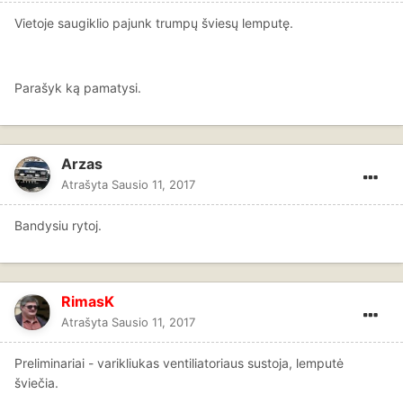
Vietoje saugiklio pajunk trumpų šviesų lemputę.
Parašyk ką pamatysi.
Arzas
Atrašyta
Sausio 11, 2017
Bandysiu rytoj.
RimasK
Atrašyta
Sausio 11, 2017
Preliminariai - varikliukas ventiliatoriaus sustoja, lemputė
šviečia.