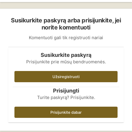
Susikurkite paskyrą arba prisijunkite, jei
norite komentuoti
Komentuoti gali tik registruoti nariai
Susikurkite paskyrą
Prisijunkite prie mūsų bendruomenės.
Užsiregistruoti
Prisijungti
Turite paskyrą? Prisijunkite.
Prisijunkite dabar