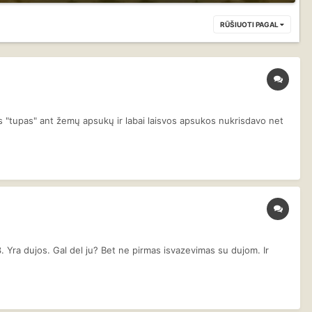
RŪŠIUOTI PAGAL
ks "tupas" ant žemų apsukų ir labai laisvos apsukos nukrisdavo net
 Yra dujos. Gal del ju? Bet ne pirmas isvazevimas su dujom. Ir