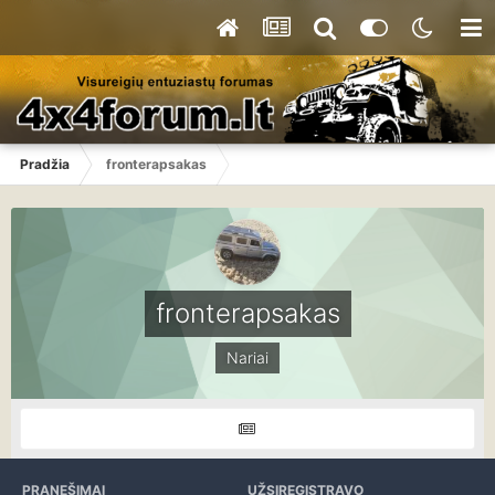
Pradžia
fronterapsakas
fronterapsakas
Nariai
PRANEŠIMAI
UŽSIREGISTRAVO