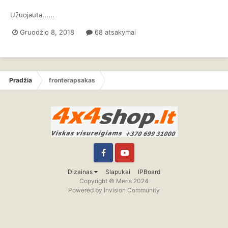
Užuojauta......
Gruodžio 8, 2018
68 atsakymai
Pradžia
fronterapsakas
Facebook
YouTube
Dizainas
Slapukai
IPBoard
Copyright © Meris 2024
Powered by Invision Community