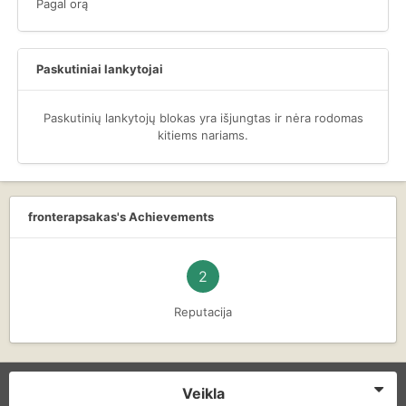
Pagal orą
Paskutiniai lankytojai
Paskutinių lankytojų blokas yra išjungtas ir nėra rodomas
kitiems nariams.
fronterapsakas's Achievements
2
Reputacija
Veikla