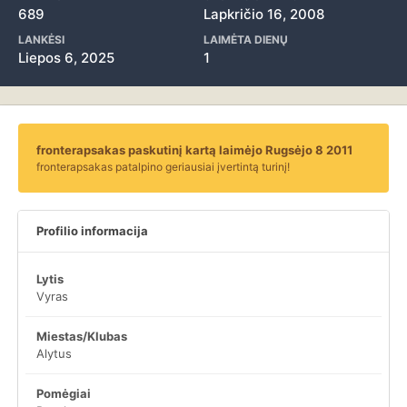
689
Lapkričio 16, 2008
LANKĖSI
LAIMĖTA DIENŲ
Liepos 6, 2025
1
fronterapsakas paskutinį kartą laimėjo Rugsėjo 8 2011
fronterapsakas patalpino geriausiai įvertintą turinį!
Profilio informacija
Lytis
Vyras
Miestas/Klubas
Alytus
Pomėgiai