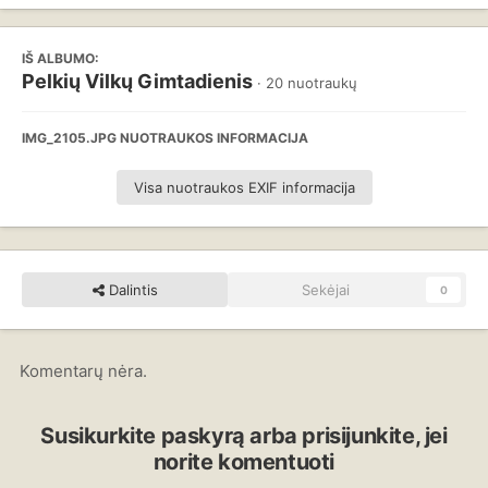
IŠ ALBUMO:
Pelkių Vilkų Gimtadienis
· 20 nuotraukų
IMG_2105.JPG NUOTRAUKOS INFORMACIJA
Visa nuotraukos EXIF informacija
Dalintis
Sekėjai
0
Komentarų nėra.
Susikurkite paskyrą arba prisijunkite, jei
norite komentuoti