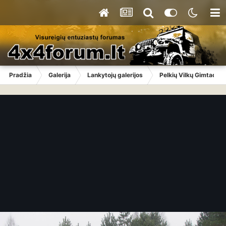
Pradžia
Galerija
Lankytojų galerijos
Pelkių Vilkų Gimtadien