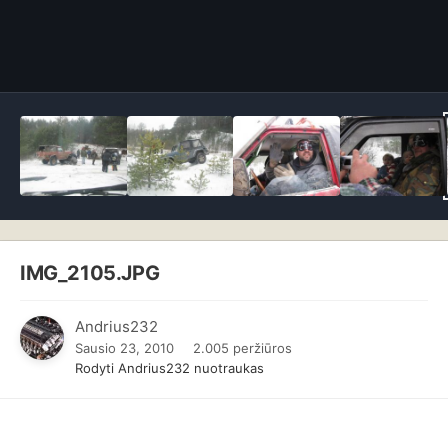
IMG_2105.JPG
Andrius232
Sausio 23, 2010
2.005 peržiūros
Rodyti Andrius232 nuotraukas