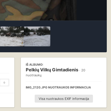
IŠ ALBUMO:
Pelkių Vilkų Gimtadienis
· 20
nuotraukų
0
IMG_2120.JPG NUOTRAUKOS INFORMACIJA
Visa nuotraukos EXIF informacija