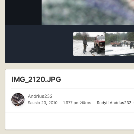
IMG_2120.JPG
Andrius232
Sausio 23, 2010
1.977 peržiūros
Rodyti Andrius232 