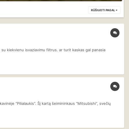
RŪŠIUOTI PAGAL
 su kiekvienu isvaziavimu filtrus. ar turit kaskas gal panasia
vinėje "Pilialaukis". Šį kartą šeimininkaus “Mitsubishi”, svečių