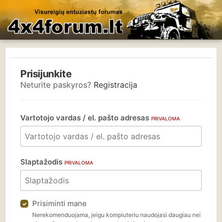
Prisijunkite
Neturite paskyros?
Registracija
Vartotojo vardas / el. pašto adresas
PRIVALOMA
Slaptažodis
PRIVALOMA
Prisiminti mane
Nerekomenduojama, jeigu kompiuteriu naudojasi daugiau nei