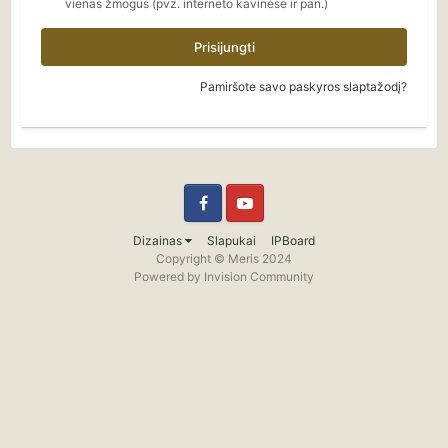
vienas žmogus (pvz. interneto kavinėse ir pan.)
Prisijungti
Pamiršote savo paskyros slaptažodį?
Facebook
YouTube
Dizainas
Slapukai
IPBoard
Copyright © Meris 2024
Powered by Invision Community