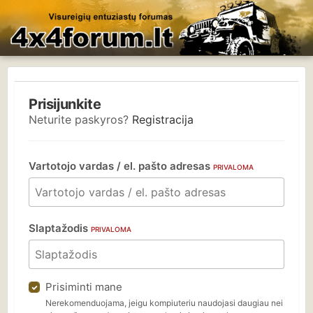
Prisijunkite
Neturite paskyros?
Registracija
Vartotojo vardas / el. pašto adresas
PRIVALOMA
Slaptažodis
PRIVALOMA
Prisiminti mane
Nerekomenduojama, jeigu kompiuteriu naudojasi daugiau nei