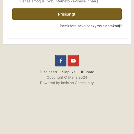
vienas žmogus (pvz. interneto kavinėse ir pan.)
Prisijungti
Pamiršote savo paskyros slaptažodį?
Facebook
YouTube
Dizainas
Slapukai
IPBoard
Copyright © Meris 2024
Powered by Invision Community