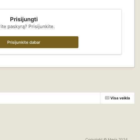
Prisijungti
ite paskyrą? Prisijunkite.
Prisijunkite dabar
Visa veikla
Copyright © Meris 2024