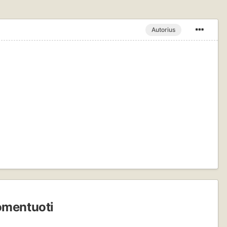
Autorius
komentuoti