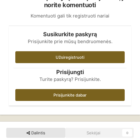
norite komentuoti
Komentuoti gali tik registruoti nariai
Susikurkite paskyrą
Prisijunkite prie mūsų bendruomenės.
Užsiregistruoti
Prisijungti
Turite paskyrą? Prisijunkite.
Prisijunkite dabar
Dalintis
Sekėjai
0