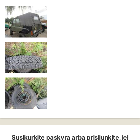
Susikurkite paskyrą arba prisijunkite, jei