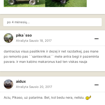
po 4 mėnesių...
pika`sso
Atrašyta
Sausio 18, 2017
dantracius visus pasitikrink ir dezej ir net razdatkej, pas mane
po remonto pas ``santexnikus`` mete antra begi ir pazeminta
pavara. ir man kabino makaronus kad ten viskas nauja
aidux
Atrašyta
Sausio 20, 2017
Aciu, Pikaso, uz patarima. Bet, kol bedu nera, nelisiu.