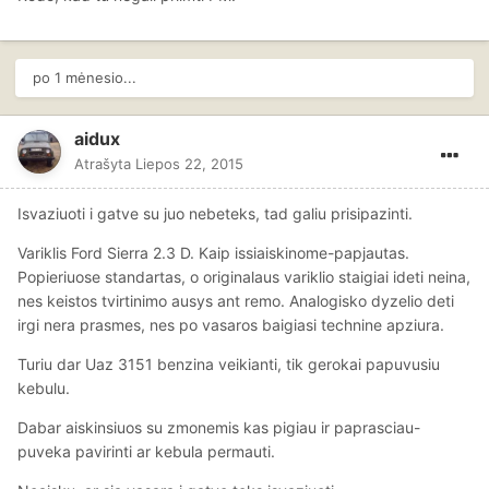
po 1 mėnesio...
aidux
Atrašyta
Liepos 22, 2015
Isvaziuoti i gatve su juo nebeteks, tad galiu prisipazinti.
Variklis Ford Sierra 2.3 D. Kaip issiaiskinome-papjautas.
Popieriuose standartas, o originalaus variklio staigiai ideti neina,
nes keistos tvirtinimo ausys ant remo. Analogisko dyzelio deti
irgi nera prasmes, nes po vasaros baigiasi technine apziura.
Turiu dar Uaz 3151 benzina veikianti, tik gerokai papuvusiu
kebulu.
Dabar aiskinsiuos su zmonemis kas pigiau ir paprasciau-
puveka pavirinti ar kebula permauti.