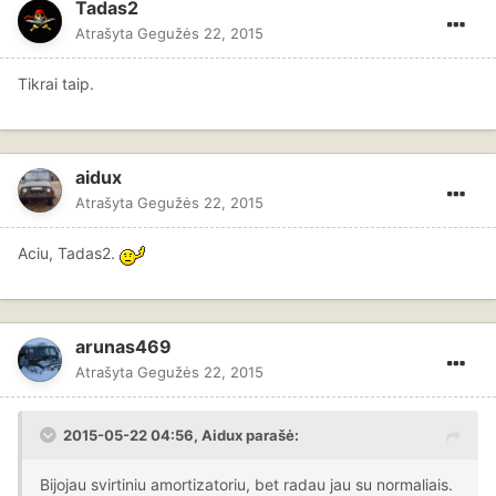
Tadas2
Atrašyta
Gegužės 22, 2015
Tikrai taip.
aidux
Atrašyta
Gegužės 22, 2015
Aciu, Tadas2.
arunas469
Atrašyta
Gegužės 22, 2015
2015-05-22 04:56, Aidux parašė:
Bijojau svirtiniu amortizatoriu, bet radau jau su normaliais.