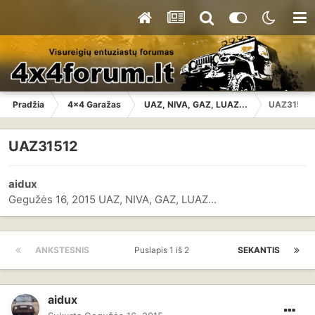
Pradžia
4x4 Garažas
UAZ, NIVA, GAZ, LUAZ...
UAZ31512
UAZ31512
aidux
Gegužės 16, 2015
UAZ, NIVA, GAZ, LUAZ...
ANKSTESNIS
Puslapis 1 iš 2
SEKANTIS
aidux