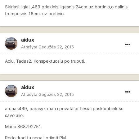
Skiriasi ilgiai ,469 priekinis ilgesnis 24cm.uz bortinio,o galinis
trumpesnis 16cm. uz bortinio.
aidux
Atrašyta
Gegužės 22, 2015
Aciu, Tadas2. Konspektuosiu po truputi.
aidux
Atrašyta
Gegužės 22, 2015
arunas469, parasyk man i privata ar tiesiai paskambink su
savo alio.
Mano 868792751.
Rodo, kad tu negali priimti PM.