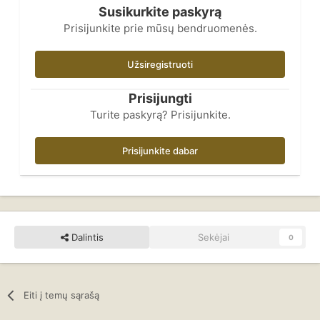
Susikurkite paskyrą
Prisijunkite prie mūsų bendruomenės.
Užsiregistruoti
Prisijungti
Turite paskyrą? Prisijunkite.
Prisijunkite dabar
Dalintis
Sekėjai
0
Eiti į temų sąrašą