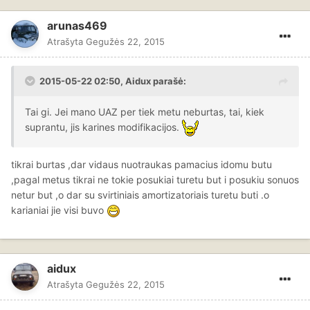
arunas469
Atrašyta
Gegužės 22, 2015
2015-05-22 02:50, Aidux parašė:
Tai gi. Jei mano UAZ per tiek metu neburtas, tai, kiek
suprantu, jis karines modifikacijos.
tikrai burtas ,dar vidaus nuotraukas pamacius idomu butu
,pagal metus tikrai ne tokie posukiai turetu but i posukiu sonuos
netur but ,o dar su svirtiniais amortizatoriais turetu buti .o
karianiai jie visi buvo
aidux
Atrašyta
Gegužės 22, 2015