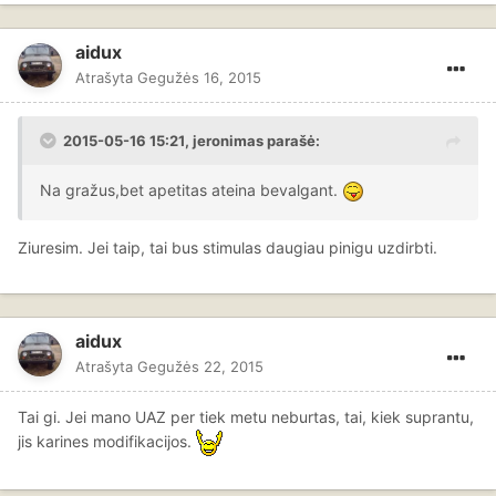
aidux
Atrašyta
Gegužės 16, 2015
2015-05-16 15:21, jeronimas parašė:
Na gražus,bet apetitas ateina bevalgant.
Ziuresim. Jei taip, tai bus stimulas daugiau pinigu uzdirbti.
aidux
Atrašyta
Gegužės 22, 2015
Tai gi. Jei mano UAZ per tiek metu neburtas, tai, kiek suprantu,
jis karines modifikacijos.