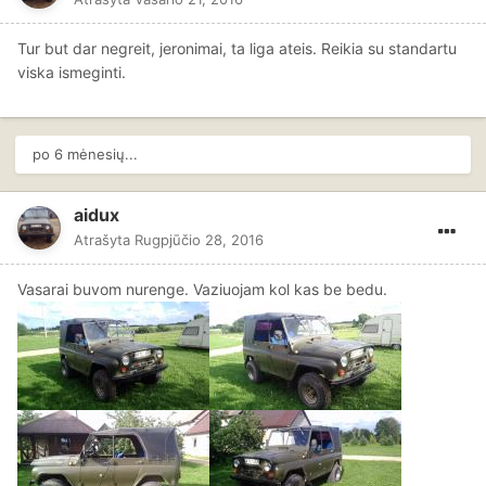
Tur but dar negreit, jeronimai, ta liga ateis. Reikia su standartu
viska ismeginti.
po 6 mėnesių...
aidux
Atrašyta
Rugpjūčio 28, 2016
Vasarai buvom nurenge. Vaziuojam kol kas be bedu.