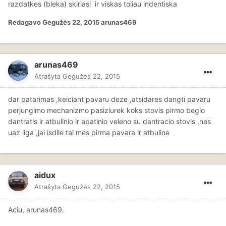
razdatkes (bleka) skiriasi ir viskas toliau indentiska
Redagavo
Gegužės 22, 2015
arunas469
arunas469
Atrašyta
Gegužės 22, 2015
dar patarimas ,keiciant pavaru deze ,atsidares dangti pavaru
perjungimo mechanizmo pasiziurek koks stovis pirmo begio
dantratis ir atbulinio ir apatinio veleno su dantracio stovis ,nes
uaz liga ,jai isdile tai mes pirma pavara ir atbuline
aidux
Atrašyta
Gegužės 22, 2015
Aciu, arunas469.