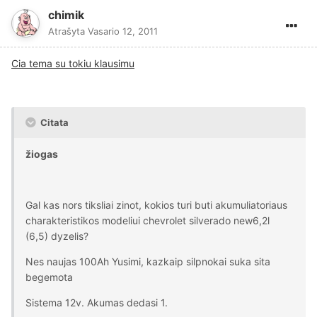
chimik
Atrašyta
Vasario 12, 2011
Cia tema su tokiu klausimu
Citata
žiogas
Gal kas nors tiksliai zinot, kokios turi buti akumuliatoriaus
charakteristikos modeliui chevrolet silverado new6,2l
(6,5) dyzelis?
Nes naujas 100Ah Yusimi, kazkaip silpnokai suka sita
begemota
Sistema 12v. Akumas dedasi 1.