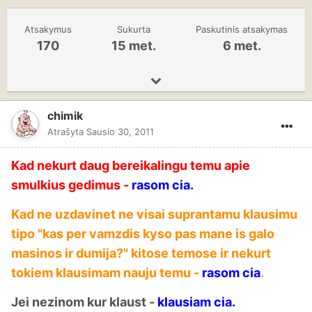
Atsakymus
Sukurta
Paskutinis atsakymas
170
15 met.
6 met.
chimik
Atrašyta
Sausio 30, 2011
Kad nekurt daug bereikalingu temu apie
smulkius gedimus -
rasom cia.
Kad ne uzdavinet ne visai suprantamu klausimu
tipo "kas per vamzdis kyso pas mane is galo
masinos ir dumija?" kitose temose ir nekurt
tokiem klausimam nauju temu -
rasom cia
.
Jei nezinom kur klaust -
klausiam cia.