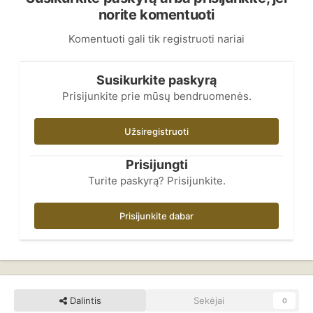
norite komentuoti
Komentuoti gali tik registruoti nariai
Susikurkite paskyrą
Prisijunkite prie mūsų bendruomenės.
Užsiregistruoti
Prisijungti
Turite paskyrą? Prisijunkite.
Prisijunkite dabar
Dalintis
Sekėjai
0