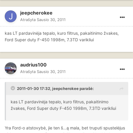
jeepcherokee
Atrašyta
Sausio 30, 2011
kas LT pardavinėja tepalo, kuro filtrus, pakaitinimo žvakes,
Ford Super duty F-450 1998m, 7.3TD varikliui
audrius100
Atrašyta
Sausio 30, 2011
2011-01-30 17:32, jeepcherokee parašė:
kas LT pardavinėja tepalo, kuro filtrus, pakaitinimo
žvakes, Ford Super duty F-450 1998m, 7.3TD varikliui
Yra Ford-o atstovybė, jie ten š...ą mala, bet truputi spustelėjus