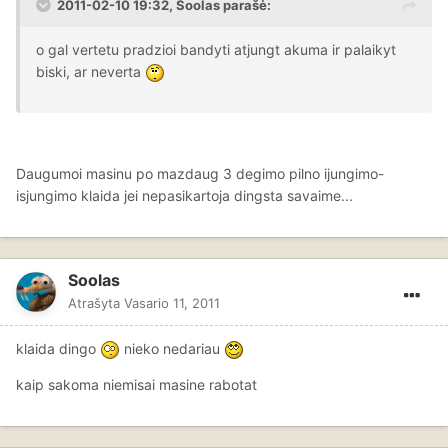
2011-02-10 19:32, Soolas parašė:
o gal vertetu pradzioi bandyti atjungt akuma ir palaikyt
biski, ar neverta
Daugumoi masinu po mazdaug 3 degimo pilno ijungimo-
isjungimo klaida jei nepasikartoja dingsta savaime...
Soolas
Atrašyta
Vasario 11, 2011
klaida dingo
nieko nedariau
kaip sakoma niemisai masine rabotat