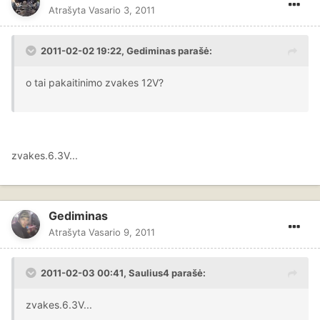
Atrašyta
Vasario 3, 2011
2011-02-02 19:22, Gediminas parašė:
o tai pakaitinimo zvakes 12V?
zvakes.6.3V...
Gediminas
Atrašyta
Vasario 9, 2011
2011-02-03 00:41, Saulius4 parašė:
zvakes.6.3V...