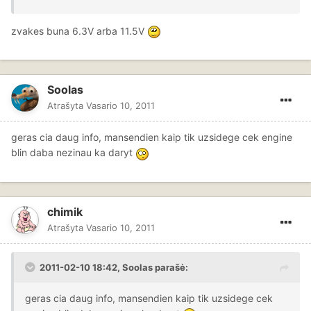
zvakes buna 6.3V arba 11.5V
Soolas
Atrašyta
Vasario 10, 2011
geras cia daug info, mansendien kaip tik uzsidege cek engine
blin daba nezinau ka daryt
chimik
Atrašyta
Vasario 10, 2011
2011-02-10 18:42, Soolas parašė:
geras cia daug info, mansendien kaip tik uzsidege cek