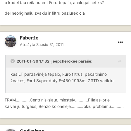
o kodel tau reik butent Ford tepalu, analogai netiks?
del neoriginaliu zvakiu ir filtru paziurek
cia
Faberže
Atrašyta
Sausio 31, 2011
2011-01-30 17:32, jeepcherokee parašė:
kas LT pardavinėja tepalo, kuro filtrus, pakaitinimo
žvakes, Ford Super duty F-450 1998m, 7.3TD varikliui
FRAM............Centrinis-siaur. miestely...........Filialas-prie
kalvariju turgaus, Benzo koloneleje.........Jokiu problemu...........
Gediminas