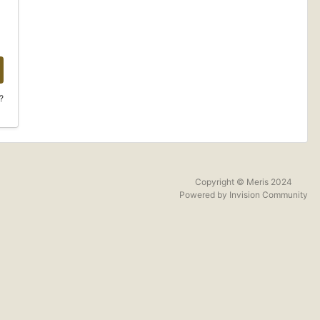
?
Copyright © Meris 2024
Powered by Invision Community