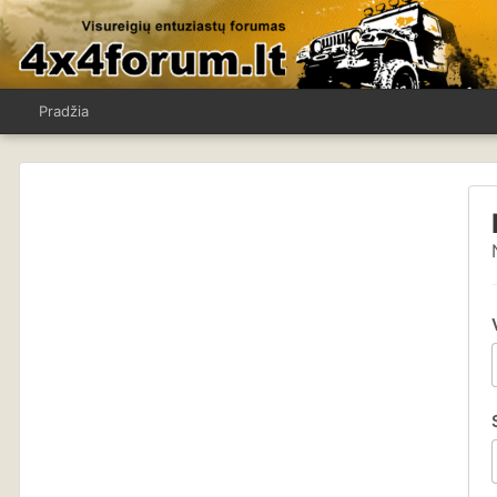
Pradžia