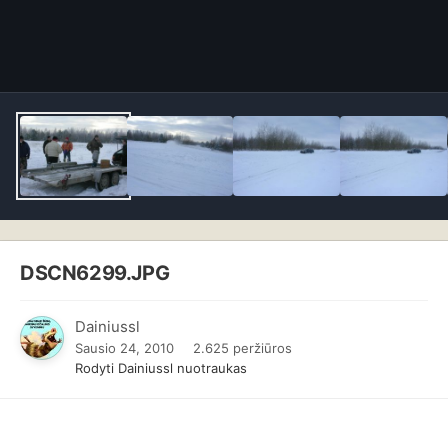
DSCN6299.JPG
Dainiussl
Sausio 24, 2010
2.625 peržiūros
Rodyti Dainiussl nuotraukas