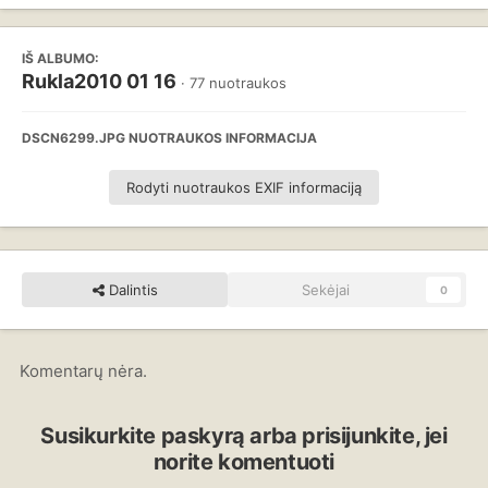
IŠ ALBUMO:
Rukla2010 01 16
· 77 nuotraukos
DSCN6299.JPG NUOTRAUKOS INFORMACIJA
Rodyti nuotraukos EXIF informaciją
Dalintis
Sekėjai
0
Komentarų nėra.
Susikurkite paskyrą arba prisijunkite, jei
norite komentuoti