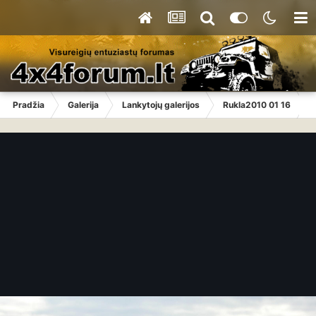
Pradžia
Galerija
Lankytojų galerijos
Rukla2010 01 16