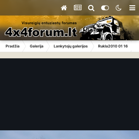
Pradžia
Galerija
Lankytojų galerijos
Rukla2010 01 16