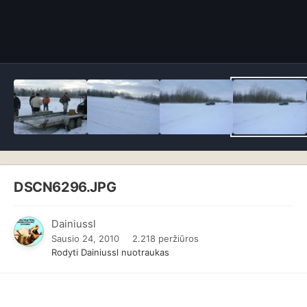
DSCN6296.JPG
Dainiussl
Sausio 24, 2010
2.218 peržiūros
Rodyti Dainiussl nuotraukas