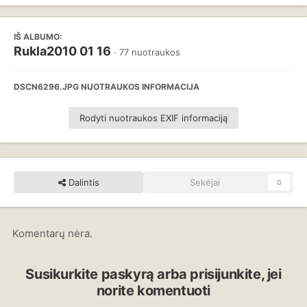
IŠ ALBUMO:
Rukla2010 01 16
· 77 nuotraukos
DSCN6296.JPG NUOTRAUKOS INFORMACIJA
Rodyti nuotraukos EXIF informaciją
Dalintis
Sekėjai
0
Komentarų nėra.
Susikurkite paskyrą arba prisijunkite, jei
norite komentuoti