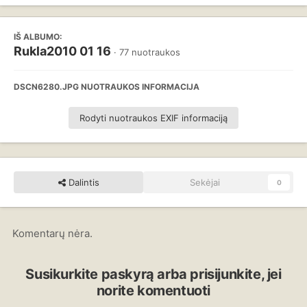
IŠ ALBUMO:
Rukla2010 01 16
· 77 nuotraukos
DSCN6280.JPG NUOTRAUKOS INFORMACIJA
Rodyti nuotraukos EXIF informaciją
Dalintis
Sekėjai
0
Komentarų nėra.
Susikurkite paskyrą arba prisijunkite, jei
norite komentuoti