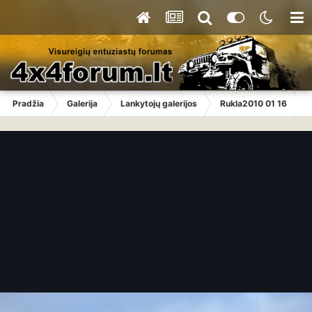
Pradžia
Galerija
Lankytojų galerijos
Rukla2010 01 16