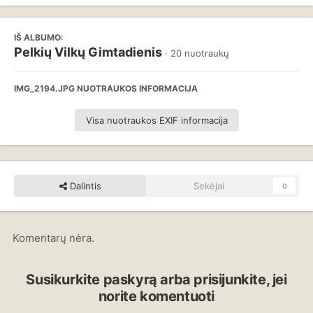
IŠ ALBUMO:
Pelkių Vilkų Gimtadienis
· 20 nuotraukų
IMG_2194.JPG NUOTRAUKOS INFORMACIJA
Visa nuotraukos EXIF informacija
Dalintis
Sekėjai
0
Komentarų nėra.
Susikurkite paskyrą arba prisijunkite, jei
norite komentuoti