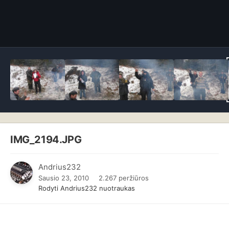
IMG_2194.JPG
Andrius232
Sausio 23, 2010
2.267 peržiūros
Rodyti Andrius232 nuotraukas