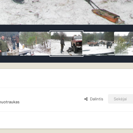
Dalintis
Sekėjai
nuotraukas