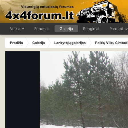
Veikla
Forumas
Galerija
Renginiai
Parduotuv
Pradžia
Galerija
Lankytojų galerijos
Pelkių Vilkų Gimtad