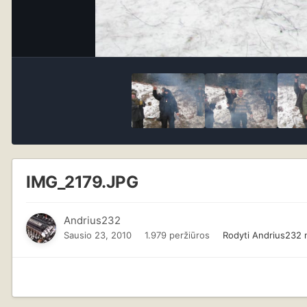
IMG_2179.JPG
Andrius232
Sausio 23, 2010
1.979 peržiūros
Rodyti Andrius232 