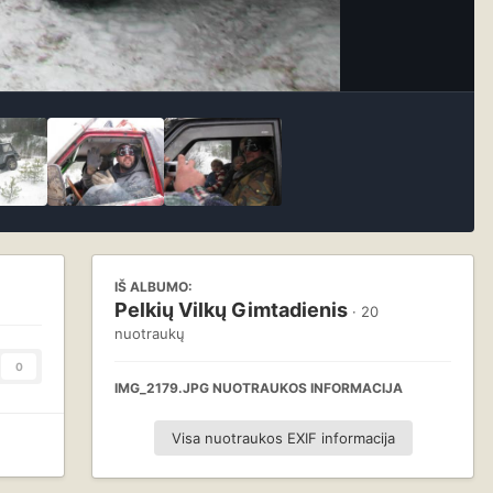
IŠ ALBUMO:
Pelkių Vilkų Gimtadienis
· 20
nuotraukų
0
IMG_2179.JPG NUOTRAUKOS INFORMACIJA
Visa nuotraukos EXIF informacija