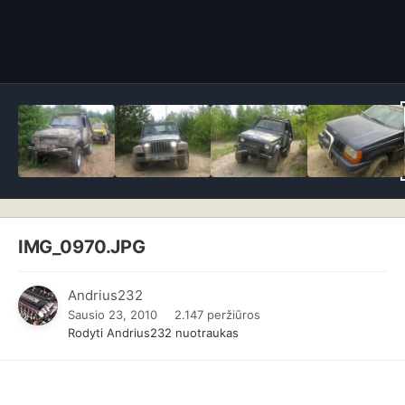
IMG_0970.JPG
Andrius232
Sausio 23, 2010
2.147 peržiūros
Rodyti Andrius232 nuotraukas