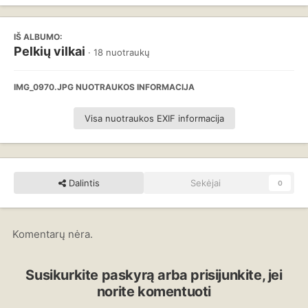
IŠ ALBUMO:
Pelkių vilkai
· 18 nuotraukų
IMG_0970.JPG NUOTRAUKOS INFORMACIJA
Visa nuotraukos EXIF informacija
Dalintis
Sekėjai
0
Komentarų nėra.
Susikurkite paskyrą arba prisijunkite, jei
norite komentuoti