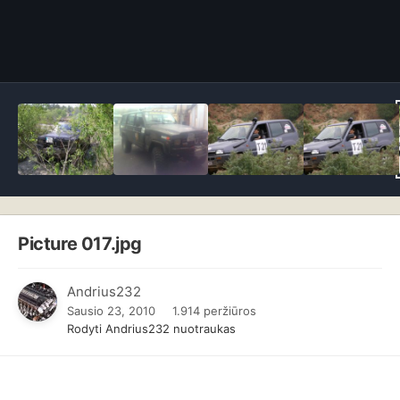
Picture 017.jpg
Andrius232
Sausio 23, 2010
1.914 peržiūros
Rodyti Andrius232 nuotraukas