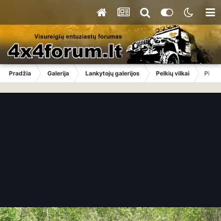
Pradžia
Galerija
Lankytojų galerijos
Pelkių vilkai
Pictu