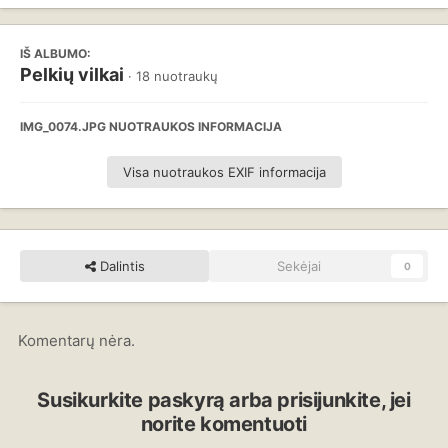
IŠ ALBUMO:
Pelkių vilkai
· 18 nuotraukų
IMG_0074.JPG NUOTRAUKOS INFORMACIJA
Visa nuotraukos EXIF informacija
Dalintis
Sekėjai
0
Komentarų nėra.
Susikurkite paskyrą arba prisijunkite, jei
norite komentuoti