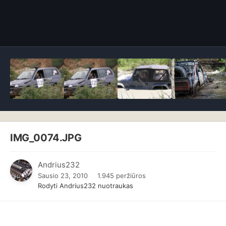
IMG_0074.JPG
Andrius232
Sausio 23, 2010
1.945 peržiūros
Rodyti Andrius232 nuotraukas