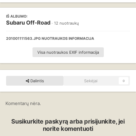
IŠ ALBUMO:
Subaru Off-Road
· 12 nuotraukų
201001111563.JPG NUOTRAUKOS INFORMACIJA
Visa nuotraukos EXIF informacija
Dalintis
Sekėjai
0
Komentarų nėra.
Susikurkite paskyrą arba prisijunkite, jei
norite komentuoti