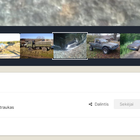
Dalintis
Sekėjai
traukas