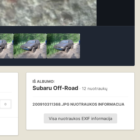
IŠ ALBUMO:
Subaru Off-Road
· 12 nuotraukų
200910311368.JPG NUOTRAUKOS INFORMACIJA
0
Visa nuotraukos EXIF informacija