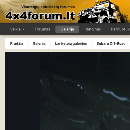
Veikla
Forumas
Galerija
Renginiai
Parduotuv
Pradžia
Galerija
Lankytojų galerijos
Subaru Off-Road