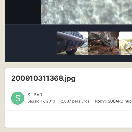
200910311368.jpg
SUBARU
Sausio 17, 2010
2.037 peržiūros
Rodyti SUBARU nuo