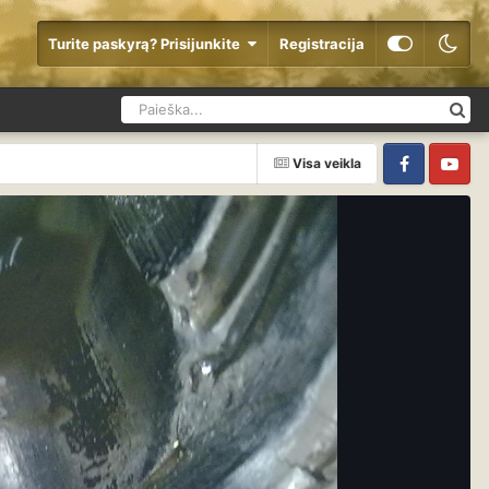
Turite paskyrą? Prisijunkite
Registracija
Visa veikla
Facebook
YouTube