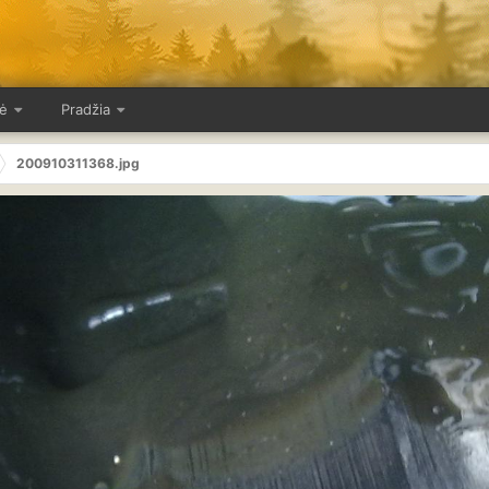
ė
Pradžia
200910311368.jpg