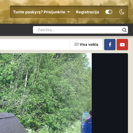
Turite paskyrą? Prisijunkite
Registracija
Visa veikla
Facebook
YouTube