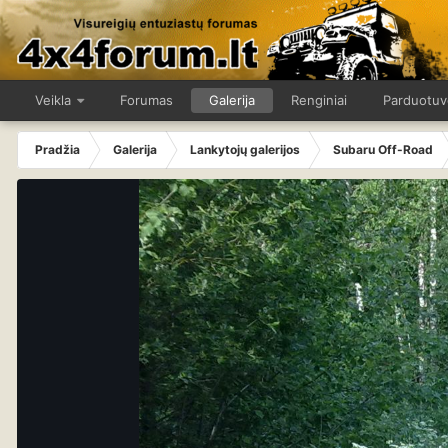
Veikla
Forumas
Galerija
Renginiai
Parduotuv
Pradžia
Galerija
Lankytojų galerijos
Subaru Off-Road