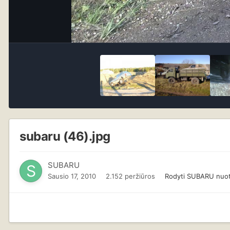
subaru (46).jpg
SUBARU
Sausio 17, 2010
2.152 peržiūros
Rodyti SUBARU nuo