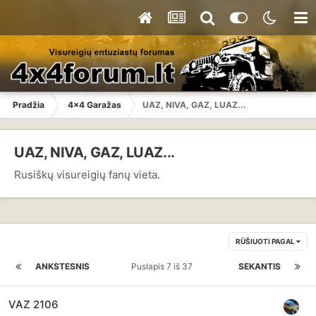
Pradžia
4x4 Garažas
UAZ, NIVA, GAZ, LUAZ...
UAZ, NIVA, GAZ, LUAZ...
Rusiškų visureigių fanų vieta.
RŪŠIUOTI PAGAL
ANKSTESNIS
Puslapis 7 iš 37
SEKANTIS
VAZ 2106