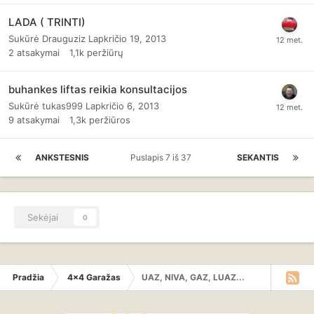
LADA ( TRINTI)
Sukūrė
Drauguziz
Lapkričio 19, 2013
2
atsakymai
1,1k
peržiūrų
buhankes liftas reikia konsultacijos
Sukūrė
tukas999
Lapkričio 6, 2013
9
atsakymai
1,3k
peržiūros
ANKSTESNIS
Puslapis 7 iš 37
SEKANTIS
Sekėjai
0
Pradžia
4x4 Garažas
UAZ, NIVA, GAZ, LUAZ...